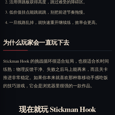
活用弹跳板获得高度，跳过难受的障碍区。
低价值挂点能跳就跳，别把前进节奏拖慢。
一旦线路乱掉，就快速重开继续练，效率会更高。
为什么玩家会一直玩下去
Stickman Hook 的挑战循环很适合短局，也很适合长时间
练熟：物理反馈干净、失败之后马上能再来，而且关卡
推进非常稳定。如果你本来就喜欢那种靠移动手感吃饭
的技巧游戏，它会是浏览器里很强的一款作品。
现在就玩 Stickman Hook