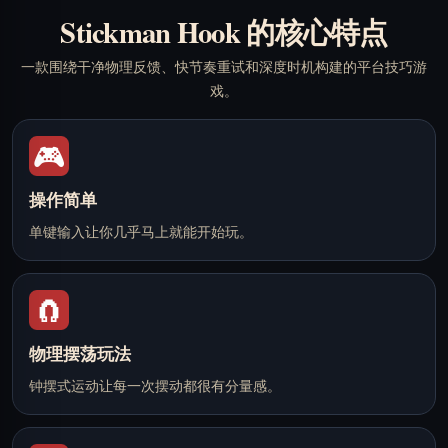
Stickman Hook 的核心特点
一款围绕干净物理反馈、快节奏重试和深度时机构建的平台技巧游
戏。
🎮
操作简单
单键输入让你几乎马上就能开始玩。
🧲
物理摆荡玩法
钟摆式运动让每一次摆动都很有分量感。