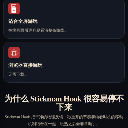
🖥️
适合全屏游玩
拉满画面后更容易看清整条路线。
🌐
浏览器直接游玩
无需下载。
为什么 Stickman Hook 很容易停不
下来
Stickman Hook 把干净的物理反馈、秒重开的节奏和纯看时机的移动
机制结合在一起，玩熟之后会非常顺手。