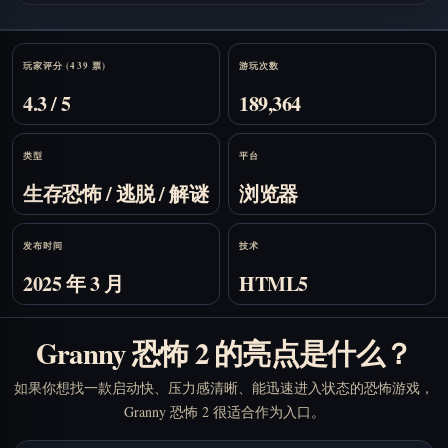
Stats
玩家评分 (439 票)
游玩次数
4.3 / 5
189,364
类型
平台
生存恐怖 / 逃脱 / 解谜
浏览器
发布时间
技术
2025 年 3 月
HTML5
Granny 恐怖 2 的亮点是什么？
如果你想找一款启动快、压力感清晰、能迅速进入状态的恐怖游戏，
Granny 恐怖 2 很适合作为入口。