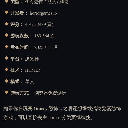
类型：
生存恐怖 / 逃脱 / 解谜
开发者：
horrorgames.io
评分：
4.3 / 5 (439 票)
游玩次数：
189,364 次
发布时间：
2025 年 3 月
平台：
浏览器
技术：
HTML5
模式：
单人
游玩方式：
浏览器免费游玩
如果你在玩完 Granny 恐怖 2 之后还想继续找浏览器恐怖
游戏，可以直接去主 horror 分类页继续挑。