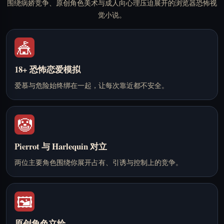
围绕病娇竞争、原创角色美术与成人向心理压迫展开的浏览器恐怖视
觉小说。
🎪
18+ 恐怖恋爱模拟
爱慕与危险始终绑在一起，让每次靠近都不安全。
🤡
Pierrot 与 Harlequin 对立
两位主要角色围绕你展开占有、引诱与控制上的竞争。
🖼️
原创角色立绘