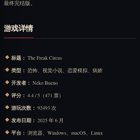
最终完结版。
游戏详情
标题：
The Freak Circus
类型：
恐怖、视觉小说、恋爱模拟、病娇
开发者：
Neko Bueno
评分：
4.4 / 5（471 票）
游玩次数：
92493 次
发布日期：
2025 年 6 月
平台：
浏览器、Windows、macOS、Linux