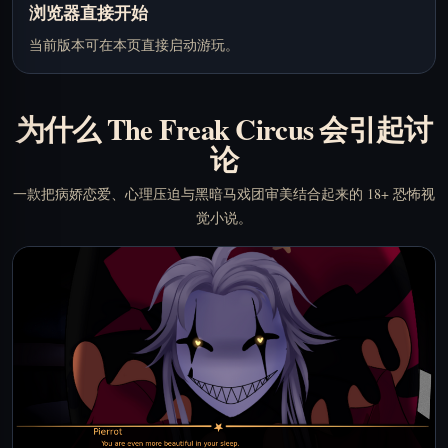
浏览器直接开始
当前版本可在本页直接启动游玩。
为什么 The Freak Circus 会引起讨
论
一款把病娇恋爱、心理压迫与黑暗马戏团审美结合起来的 18+ 恐怖视
觉小说。