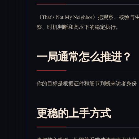
《That’s Not My Neighbor
察、时机判断和高压下的稳定执行。
一局通常怎么推进？
你的目标是根据证件和细节判断来访者身份
更稳的上手方式