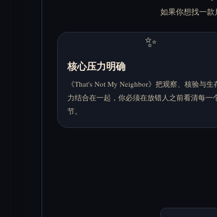
如果你想找一款启动
✨
核心压力明确
《That's Not My Neighbor》把观察、核验与
力结合在一起，你必须在放错人之前看清每一
节。