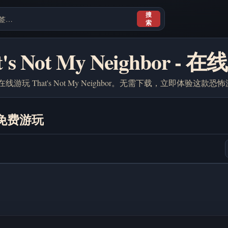
搜
索
t's Not My Neighbor 
游玩 That's Not My Neighbor。无需下载，立即体验
 在线免费游玩