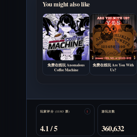
You might also like
免费在线玩 Anomalous
免费在线玩 Are You With
Coffee Machine
Us?
Stats
玩家评分 (1183 票)
游玩次数
1
4.1 / 5
360,632