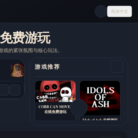
简体中文
- 在线免费游玩
这款恐怖游戏的紧张氛围与核心玩法。
游戏推荐
COBB CAN MOVE -
在线免费游玩
Idols of Ash 在线游玩
- 无需下载