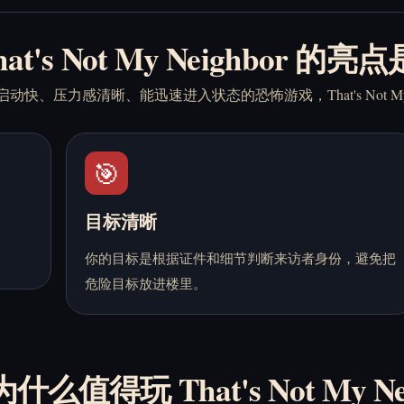
hat's Not My Neighbor 的
快、压力感清晰、能迅速进入状态的恐怖游戏，That's Not My 
🎯
目标清晰
你的目标是根据证件和细节判断来访者身份，避免把
危险目标放进楼里。
为什么值得玩 That's Not My Ne