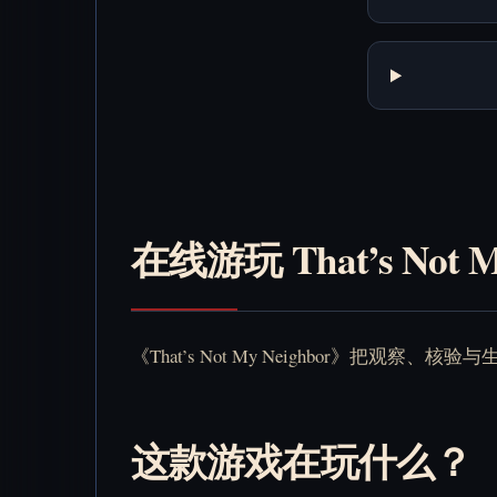
在线游玩 That’s Not M
《That’s Not My Neighbor》
这款游戏在玩什么？