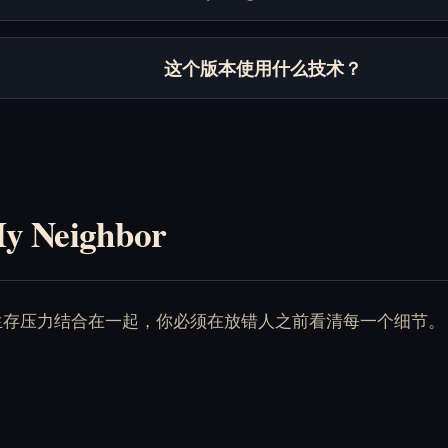
这个版本使用什么技术？
y Neighbor
把观察、核验与生存压力结合在一起，你必须在放错人之前看清每一个细节。