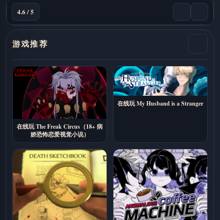
4.6 / 5
游戏推荐
在线玩 My Husband is a Stranger
在线玩 The Freak Circus（18+ 病
娇恐怖恋爱视觉小说）