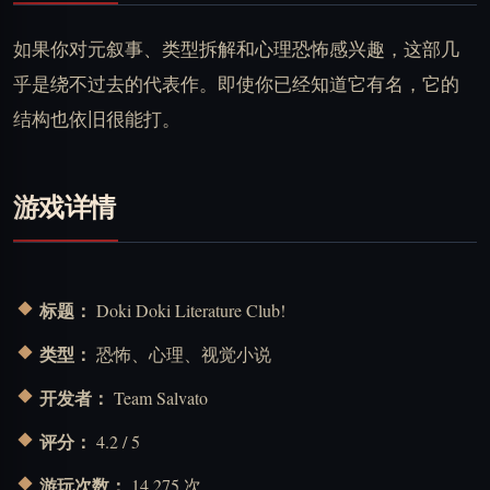
如果你对元叙事、类型拆解和心理恐怖感兴趣，这部几
乎是绕不过去的代表作。即使你已经知道它有名，它的
结构也依旧很能打。
游戏详情
标题：
Doki Doki Literature Club!
类型：
恐怖、心理、视觉小说
开发者：
Team Salvato
评分：
4.2 / 5
游玩次数：
14,275 次