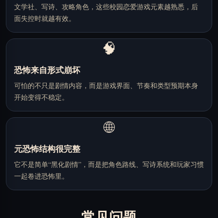
文学社、写诗、攻略角色，这些校园恋爱游戏元素越熟悉，后
面失控时就越有效。
🧠
恐怖来自形式崩坏
可怕的不只是剧情内容，而是游戏界面、节奏和类型预期本身
开始变得不稳定。
🌐
元恐怖结构很完整
它不是简单“黑化剧情”，而是把角色路线、写诗系统和玩家习惯
一起卷进恐怖里。
常见问题