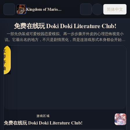
Kingdom of Marionettes
简体中文
免费在线玩 Doki Doki Literature Club!
一部先伪装成可爱校园恋爱模拟、再一步步撕开外皮的心理恐怖视觉小
说。它最出名的地方，不只是剧情黑化，而是连游戏形式本身都会开始变
得不可信。
立
即
开
始
游戏区域
免费在线玩 Doki Doki Literature Club!