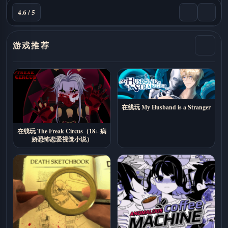
4.6 / 5
游戏推荐
在线玩 My Husband is a Stranger
在线玩 The Freak Circus（18+ 病
娇恐怖恋爱视觉小说）