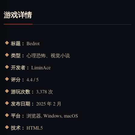
游戏详情
标题：
Bedrot
类型：
心理恐怖、视觉小说
开发者：
LiminAce
评分：
4.4 / 5
游玩次数：
3,378 次
发布日期：
2025 年 2 月
平台：
浏览器, Windows, macOS
技术：
HTML5