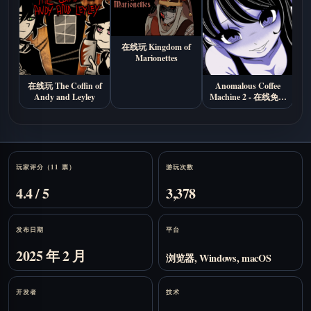
在线玩 Kingdom of
Marionettes
在线玩 The Coffin of
Anomalous Coffee
B
Andy and Leyley
Machine 2 - 在线免费
游玩
Stats
玩家评分（11 票）
游玩次数
4.4 / 5
3,378
发布日期
平台
2025 年 2 月
浏览器, Windows, macOS
开发者
技术