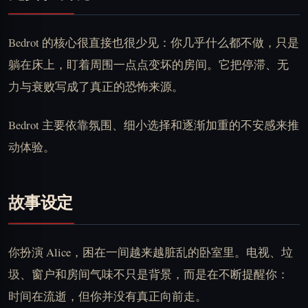
Bedrot 的核心很直接也很少见：你几乎什么都不做，只是
躺在床上，盯着周围一点点变坏的房间。它把停滞、无
力与衰败写成了真正的恐怖来源。
Bedrot 主要依靠氛围、细小选择和逐渐加重的不安感来推
动体验。
故事设定
你扮演 Alice，困在一间越来越脏乱的卧室里。电视、垃
圾、窗户和房间气味不只是背景，而是在不断提醒你：
时间在流逝，但你并没有真正向前走。