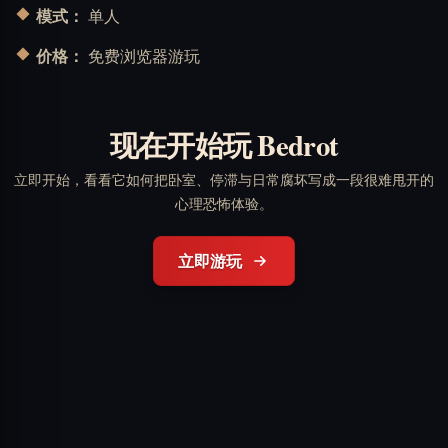
模式：
单人
价格：
免费浏览器游玩
现在开始玩 Bedrot
立即开始，看看它如何把卧室、停滞与日常腐坏写成一段很难甩开的
心理恐怖体验。
立即游玩