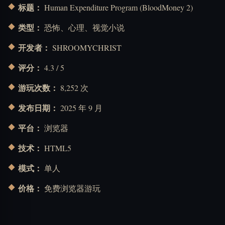
标题：
Human Expenditure Program (BloodMoney 2)
类型：
恐怖、心理、视觉小说
开发者：
SHROOMYCHRIST
评分：
4.3 / 5
游玩次数：
8,252 次
发布日期：
2025 年 9 月
平台：
浏览器
技术：
HTML5
模式：
单人
价格：
免费浏览器游玩