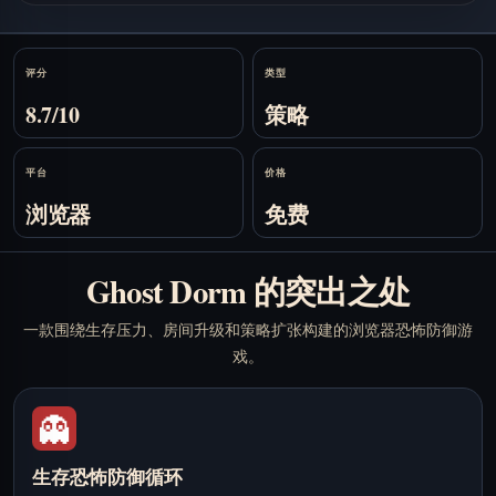
Stats
评分
类型
8.7/10
策略
平台
价格
浏览器
免费
Ghost Dorm 的突出之处
一款围绕生存压力、房间升级和策略扩张构建的浏览器恐怖防御游
戏。
👻
生存恐怖防御循环