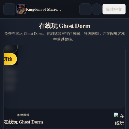
Kingdom of Marionettes
简体中文
在线玩 Ghost Dorm
免费在线玩 Ghost Dorm。在浏览器里守住房间、升级防御，并在闹鬼客栈
中熬过整晚。
即开始
游戏区域
在线玩 Ghost Dorm