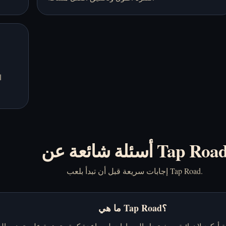
ا
سئلة شائعة عن Tap Road
إجابات سريعة قبل أن تبدأ بلعب Tap Road.
ما هي Tap Road؟