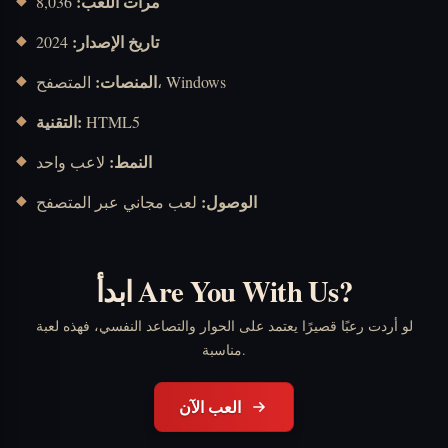
مرات اللعب:
8,036
تاريخ الإصدار:
2024
المنصات:
المتصفح، Windows
التقنية:
HTML5
النمط:
لاعب واحد
الوصول:
لعب مجاني عبر المتصفح
ابدأ Are You With Us?
لو أردت رعبًا قصيرًا يعتمد على الحوار والتصاعد النفسي، فهذه لعبة
مناسبة.
العب الآن