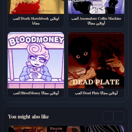
العب Anomalous Coffee Machine
العب Death Sketchbook اونلاين
أونلاين مجانًا
مجانا
العب Dead Plate أونلاين مجانًا
العب BloodMoney أونلاين مجانًا
You might also like