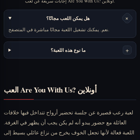
إجابات سريعة عن لعب Are You With Us? أونلاين.
+
هل يمكن اللعب مجانًا؟
نعم. يمكنك تشغيل اللعبة مجانًا مباشرة في المتصفح.
+
ما نوع هذه اللعبة؟
العب Are You With Us? أونلاين
لعبة رعب قصيرة عن جلسة تحضير أرواح تتداخل فيها خلافات
العائلة مع حضور يبدو أنه لم يكن يجب أن يظهر في الغرفة.
اللعبة فعالة لأنها تجعل الخوف يخرج من نزاع عائلي بسيط إلى