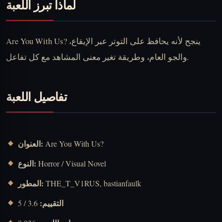
لماذا تبرز اللعبة
Are You With Us? ينجح لأنه يحافظ على التوتر عبر الإيقاع،
والجو العام، وطريقة تغير معنى المشاهد مع كل تفاعل.
تفاصيل اللعبة
العنوان:
Are You With Us?
النوع:
Horror / Visual Novel
المطور:
THE_T_V1RUS, bastianfaulk
التقييم:
3.6 / 5