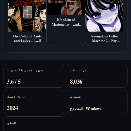
Kingdom of
Marionettes - العب
أونلاين
The Coffin of Andy
Anomalous Coffee
Machine 2 - Play
and Leyley - العب
Online Free
أونلاين
Stats
مرات اللعب
تقييم اللاعبين (33 تصويت)
3.6 / 5
8,036
المنصات
تاريخ الإصدار
2024
المتصفح، Windows
المطور