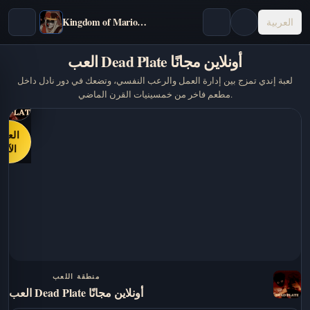
Kingdom of Marionettes
العربية
العب Dead Plate أونلاين مجانًا
لعبة إندي تمزج بين إدارة العمل والرعب النفسي، وتضعك في دور نادل داخل
مطعم فاخر من خمسينيات القرن الماضي.
العب
الآن
منطقة اللعب
العب Dead Plate أونلاين مجانًا