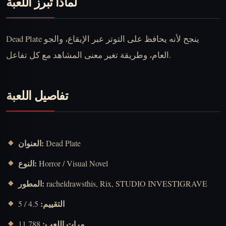
لماذا تبرز اللعبة
Dead Plate ينجح لأنه يحافظ على التوتر عبر الإيقاع، والجو
العام، وطريقة تغير معنى المشاهد مع كل تفاعل.
تفاصيل اللعبة
العنوان:
Dead Plate
النوع:
Horror / Visual Novel
المطور:
racheldrawsthis, Rix, STUDIO INVESTIGRAVE
التقييم:
4.5 / 5
مرات اللعب:
11,788