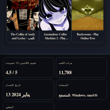
The Coffin of Andy
Anomalous Coffee
Backrooms - Play
S
Online Free
Machine 2 - Play
and Leyley - العب
Online Free
أونلاين
Stats
مرات اللعب
تقييم اللاعبين (33 تصويت)
4.5 / 5
11,788
المنصات
تاريخ الإصدار
13 يناير 2024
المتصفح، Windows، macOS
المطور