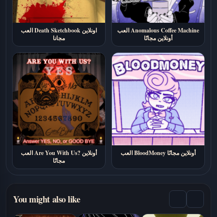
العب Anomalous Coffee Machine
العب Death Sketchbook اونلاين
أونلاين مجانًا
مجانا
العب BloodMoney أونلاين مجانًا
العب Are You With Us? أونلاين
مجانًا
You might also like