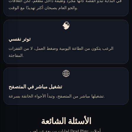
في البداية تبدو القصة كأنها مجرد وظيفة داخل مطعم، لكن العلاقات
والجو العام يصبحان أكثر تهديدًا مع الوقت.
🧠
توتر نفسي
الرعب يتكون من الطاعة اليومية وضغط العمل، لا من القفزات
المفاجئة.
🌐
تشغيل مباشر في المتصفح
تشغيلها مباشر من المتصفح، وتبدأ الأجواء الخانقة بسرعة.
الأسئلة الشائعة
إجابات سريعة عن لعب Dead Plate أونلاين.