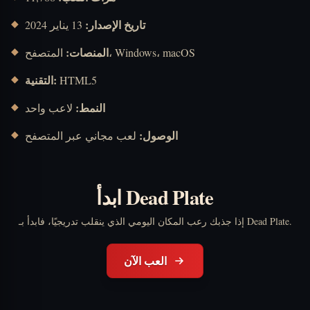
تاريخ الإصدار:
13 يناير 2024
المنصات:
المتصفح، Windows، macOS
التقنية:
HTML5
النمط:
لاعب واحد
الوصول:
لعب مجاني عبر المتصفح
ابدأ Dead Plate
إذا جذبك رعب المكان اليومي الذي ينقلب تدريجيًا، فابدأ بـ Dead Plate.
العب الآن