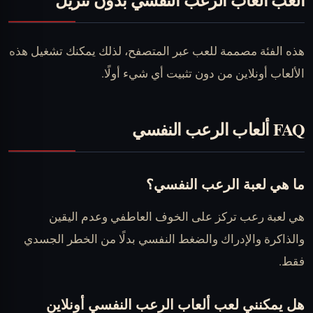
هذه الفئة مصممة للعب عبر المتصفح، لذلك يمكنك تشغيل هذه
الألعاب أونلاين من دون تثبيت أي شيء أولًا.
FAQ ألعاب الرعب النفسي
ما هي لعبة الرعب النفسي؟
هي لعبة رعب تركز على الخوف العاطفي وعدم اليقين
والذاكرة والإدراك والضغط النفسي بدلًا من الخطر الجسدي
فقط.
هل يمكنني لعب ألعاب الرعب النفسي أونلاين