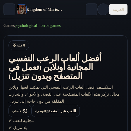
Kingdom of Marionettes
العربية
Games
psychological-horror-games
الفئة
أفضل ألعاب الرعب النفسي
المجانية أونلاين (تعمل في
المتصفح وبدون تنزيل)
استكشف أفضل ألعاب الرعب النفسي التي يمكنك لعبها أونلاين
مجانًا. تركز هذه الألعاب المتصفحية على القصة، والأجواء، والتجارب
المقلقة من دون حاجة إلى تنزيل.
52
اللعب عبر المتصفح
الوصول
الألعاب
✔ مجانية للعب
✔ بلا تنزيل