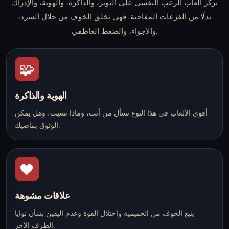
تركز ألعاب الرعب النفسي على التوتر، والذاكرة، والهوية، والإدراك
بدلًا من الفزعات المفاجئة. فهي تخلق الخوف من خلال السرد،
والأجواء، والضغط العاطفي.
🧩
الهوية والذاكرة
أقوى الألعاب في هذا النوع تسأل من أنت، وماذا نسيت، وهل يمكن
الوثوق بماضيك.
🖤
علاقات مشوهة
ينبع الخوف من الحميمية واختلال القوة وعدم اليقين بشأن نوايا
الطرف الآخر.