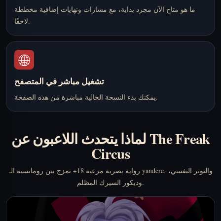
ما هو متاح الآن مجرد بداية، مع مسارات ونهايات إضافية مخططة
لاحقًا.
🌐
تشغيل مباشر في المتصفح
يمكنك بدء النسخة الحالية مباشرة من هذه الصفحة.
لماذا يتحدث اللاعبون عن The Freak
Circus
رواية بصرية مرعبة 18+ تمزج بين رومانسية الـ yandere، والتوتر النفسي،
وديكور السيرك المظلم.