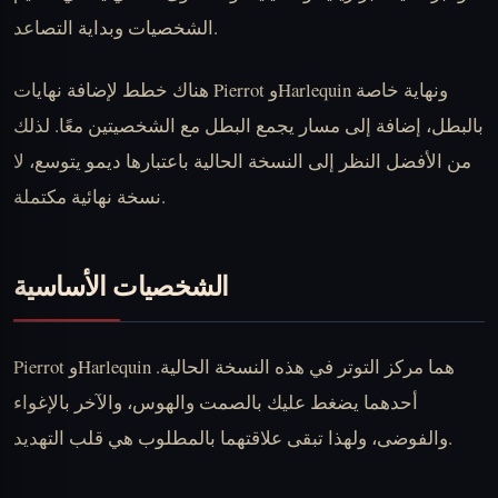
الشخصيات وبداية التصاعد.
هناك خطط لإضافة نهايات Pierrot وHarlequin ونهاية خاصة
بالبطل، إضافة إلى مسار يجمع البطل مع الشخصيتين معًا. لذلك
من الأفضل النظر إلى النسخة الحالية باعتبارها ديمو يتوسع، لا
نسخة نهائية مكتملة.
الشخصيات الأساسية
Pierrot وHarlequin هما مركز التوتر في هذه النسخة الحالية.
أحدهما يضغط عليك بالصمت والهوس، والآخر بالإغواء
والفوضى، ولهذا تبقى علاقتهما بالمطلوب هي قلب التهديد.