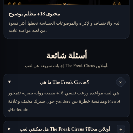
محتوى 18+ مظلم بوضوح
الدم والاختطاف والإكراه والموضوعات الحساسة تجعلها أكثر قسوة
من لعبة مواعدة عادية.
أسئلة شائعة
إجابات سريعة عن لعب The Freak Circus أونلاين.
+
ما هي The Freak Circus؟
هي لعبة مواعدة ورعب نفسي 18+ بصيغة رواية بصرية تتمحور
حول سيرك مخيف وعلاقة yandere ومنافسة خطرة بين Pierrot
وHarlequin.
+
هل يمكنني لعب The Freak Circus أونلاين مجانًا؟