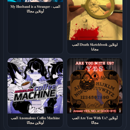
My Husband is a Stranger - العب
أونلاين مجانًا
العب Death Sketchbook اونلاين
مجانا
العب Are You With Us? أونلاين
العب Anomalous Coffee Machine
مجانًا
أونلاين مجانًا