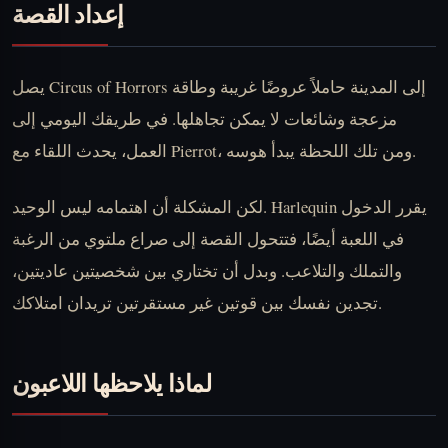
إعداد القصة
يصل Circus of Horrors إلى المدينة حاملاً عروضًا غريبة وطاقة
مزعجة وشائعات لا يمكن تجاهلها. في طريقك اليومي إلى
العمل، يحدث اللقاء مع Pierrot، ومن تلك اللحظة يبدأ هوسه.
لكن المشكلة أن اهتمامه ليس الوحيد. Harlequin يقرر الدخول
في اللعبة أيضًا، فتتحول القصة إلى صراع ملتوي من الرغبة
والتملك والتلاعب. وبدل أن تختاري بين شخصيتين عاديتين،
تجدين نفسك بين قوتين غير مستقرتين تريدان امتلاكك.
لماذا يلاحظها اللاعبون