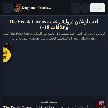
Kingdom of Marionettes
العربية
The Freak Circus - العب أونلاين (رواية رعب
وعلاقات 18+)
العب The Freak Circus أونلاين. ادخل إلى لعبة رعب نفسية 18+ تجمع بين الرواية
البصرية، والـ yandere، والمنافسة الخطرة بين Pierrot وHarlequin.
العب
الآن
منطقة اللعب
The Freak Circus - العب أونلاين (رواية رعب وعلاقات 18+)