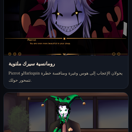
رومانسية سيرك ملتوية
Pierrot وHarlequin يحولان الإعجاب إلى هوس وغيرة ومنافسة خطرة
تتمحور حولك.