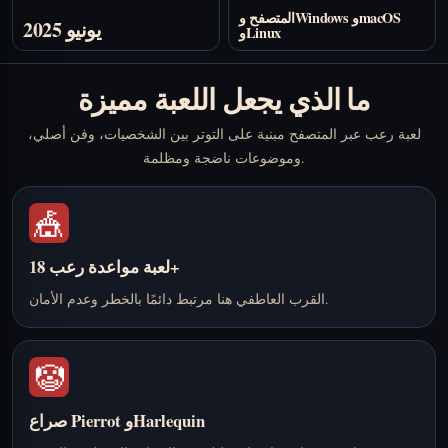
المتصفح وWindows وmacOS
يونيو 2025
وLinux
ما الذي يجعل اللعبة مميزة
لعبة رعب عبر المتصفح مبنية على التوتر بين الشخصيات، وفن أصلي،
وموضوعات ناضجة ومظلمة.
🎪
لعبة مواعدة رعب 18+
القرب العاطفي هنا مرتبط دائمًا بالخطر وعدم الأمان.
🤡
صراع Pierrot وHarlequin