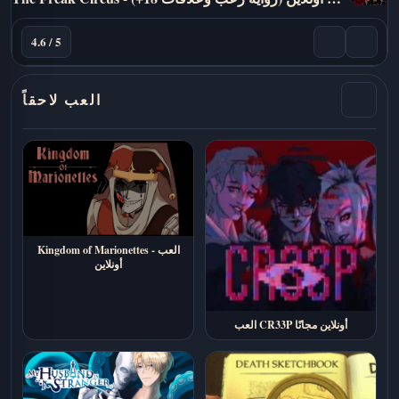
4.6 / 5
العب لاحقاً
Kingdom of Marionettes - العب
أونلاين
العب CR33P أونلاين مجانًا