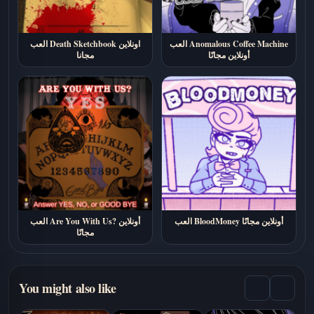
العب Anomalous Coffee Machine
العب Death Sketchbook اونلاين
أونلاين مجانًا
مجانا
العب BloodMoney أونلاين مجانًا
العب Are You With Us? أونلاين
مجانًا
You might also like