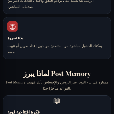
الرعب هنا يعتمد على تراكم القلق واختلال العلاقات أكثر من
الصدمات المباشرة.
🌐
بدء سريع
يمكنك الدخول مباشرة من المتصفح من دون إعداد طويل أو تثبيت
معقد.
لماذا يبرز Post Memory
Post Memory ممتازة في بناء التوتر عبر الروتين والإحساس بأنك فهمت
القواعد متأخرًا جدًا.
📖
فكرة افتتاحية قوية