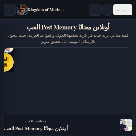
Kingdom of Marionettes
العربية
العب Post Memory أونلاين مجانًا
قصة ساعي بريد جديد في قرية يحكمها الخوف والقواعد الغريبة، حيث تتحول
الرسائل اليومية إلى تحقيق متوتر.
العب
الآن
منطقة اللعب
العب Post Memory أونلاين مجانًا