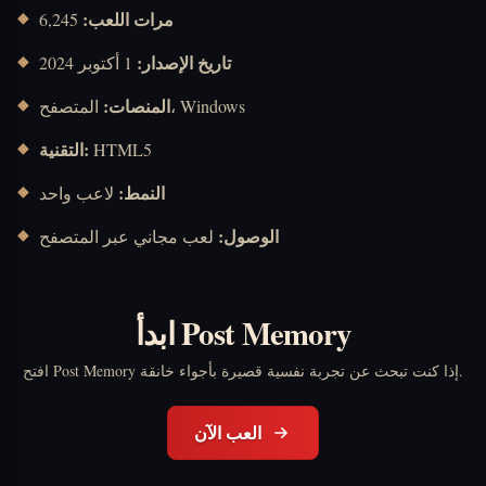
مرات اللعب:
6,245
تاريخ الإصدار:
1 أكتوبر 2024
المنصات:
المتصفح، Windows
التقنية:
HTML5
النمط:
لاعب واحد
الوصول:
لعب مجاني عبر المتصفح
ابدأ Post Memory
افتح Post Memory إذا كنت تبحث عن تجربة نفسية قصيرة بأجواء خانقة.
العب الآن