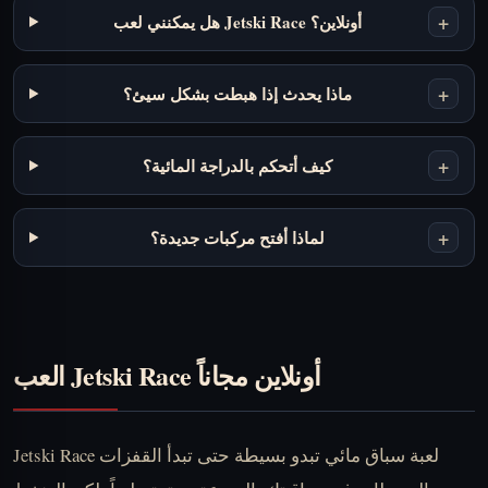
+
هل يمكنني لعب Jetski Race أونلاين؟
+
ماذا يحدث إذا هبطت بشكل سيئ؟
+
كيف أتحكم بالدراجة المائية؟
+
لماذا أفتح مركبات جديدة؟
العب Jetski Race أونلاين مجاناً
Jetski Race لعبة سباق مائي تبدو بسيطة حتى تبدأ القفزات