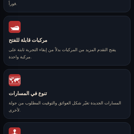
فوراً.
🛥️
مركبات قابلة للفتح
يفتح التقدم المزيد من المركبات بدلاً من إبقاء التجربة ثابتة على
مركبة واحدة.
🗺️
تنوع في المسارات
المسارات الجديدة تغيّر شكل العوائق والتوقيت المطلوب من جولة
لأخرى.
🕹️