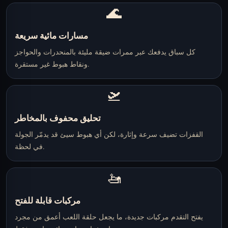
🌊
مسارات مائية سريعة
كل سباق يدفعك عبر ممرات ضيقة مليئة بالمنحدرات والحواجز
ونقاط هبوط غير مستقرة.
🛫
تحليق محفوف بالمخاطر
القفزات تضيف سرعة وإثارة، لكن أي هبوط سيئ قد يدمّر الجولة
في لحظة.
🚤
مركبات قابلة للفتح
يفتح التقدم مركبات جديدة، ما يجعل حلقة اللعب أعمق من مجرد