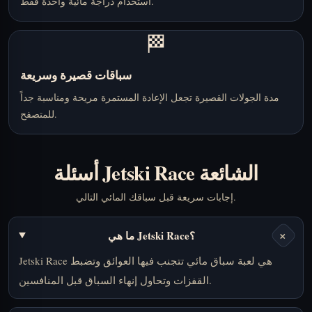
استخدام دراجة مائية واحدة فقط.
🏁
سباقات قصيرة وسريعة
مدة الجولات القصيرة تجعل الإعادة المستمرة مريحة ومناسبة جداً
للمتصفح.
أسئلة Jetski Race الشائعة
إجابات سريعة قبل سباقك المائي التالي.
+
ما هي Jetski Race؟
Jetski Race هي لعبة سباق مائي تتجنب فيها العوائق وتضبط
القفزات وتحاول إنهاء السباق قبل المنافسين.