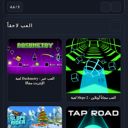
4.6 / 5
العب لاحقاً
لعبة Dashmetry - العب عبر
الإنترنت مجانًا
لعبة Slope 2 - العب مجاناً أونلاين