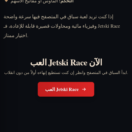
التحكم:
الماوس أو مفاتيح الأسهم
إذا كنت تريد لعبة سباق في المتصفح فيها سرعة واضحة
وفيزياء مائية ومحاولات قصيرة قابلة للإعادة، فـ Jetski Race
اختيار ممتاز.
العب Jetski Race الآن
ابدأ السباق في المتصفح وانظر إن كنت تستطيع إنهاءه أولاً من دون انقلاب.
العب Jetski Race