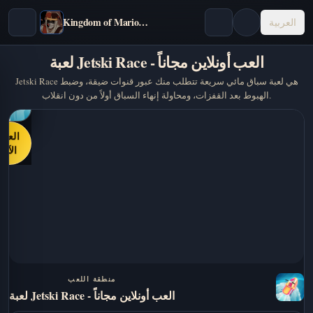
Kingdom of Marionettes
العربية
لعبة Jetski Race - العب أونلاين مجاناً
Jetski Race هي لعبة سباق مائي سريعة تتطلب منك عبور قنوات ضيقة، وضبط
الهبوط بعد القفزات، ومحاولة إنهاء السباق أولاً من دون انقلاب.
العب
الآن
منطقة اللعب
لعبة Jetski Race - العب أونلاين مجاناً