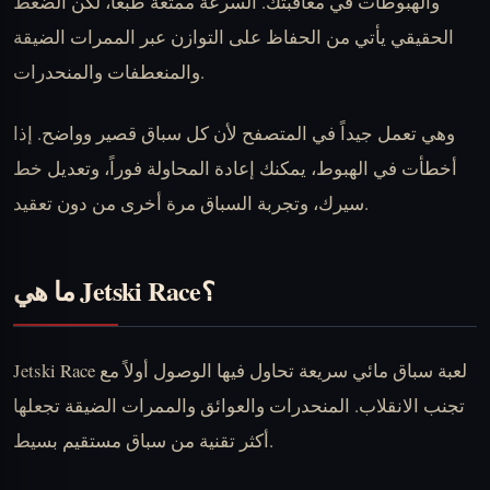
والهبوطات في معاقبتك. السرعة ممتعة طبعاً، لكن الضغط
الحقيقي يأتي من الحفاظ على التوازن عبر الممرات الضيقة
والمنعطفات والمنحدرات.
وهي تعمل جيداً في المتصفح لأن كل سباق قصير وواضح. إذا
أخطأت في الهبوط، يمكنك إعادة المحاولة فوراً، وتعديل خط
سيرك، وتجربة السباق مرة أخرى من دون تعقيد.
ما هي Jetski Race؟
Jetski Race لعبة سباق مائي سريعة تحاول فيها الوصول أولاً مع
تجنب الانقلاب. المنحدرات والعوائق والممرات الضيقة تجعلها
أكثر تقنية من سباق مستقيم بسيط.