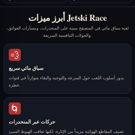
أبرز ميزات Jetski Race
لعبة سباق مائي في المتصفح مبنية على المنحدرات، ومسارات العوائق،
والجولات التنافسية السريعة.
💨
سباق مائي سريع
يدور أسلوب اللعب حول السرعة والتوجيه والبقاء متوازناً في قنوات
خطرة.
🌀
حركات عبر المنحدرات
تضيف المقاطع الهوائية مزيداً من الإثارة، لكنها تعاقب الهبوط السيئ