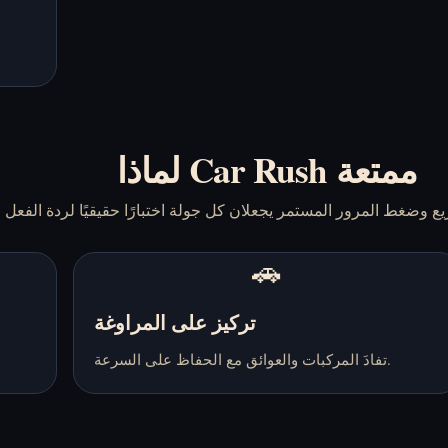
لماذا Car Rush ممتعة
🚗
تركيز على المراوغة
تفادَ المركبات والعوائق مع الحفاظ على السرعة.