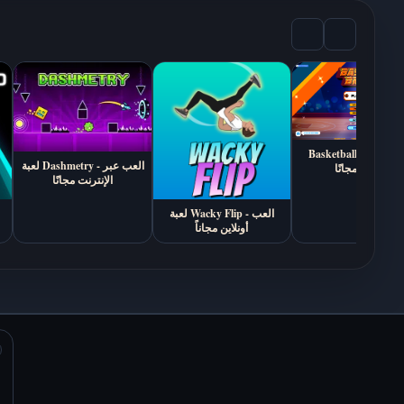
العب أونلاين مجانًا
العب أونلاين مجاناً
Basketball Bros - العب
Traffic Control - العب
Hanger - العب أونلاين
لعبة Dashmetry - العب عبر
أونلاين مجانًا
أونلاين مجانًا
مجانًا
الإنترنت مجانًا
لعبة Wacky Flip - العب
أونلاين مجاناً