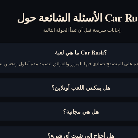
ة الشائعة حول Car Rush
إجابات سريعة قبل أن تبدأ الجولة التالية.
ما هي لعبة Car Rush؟
هل يمكنني اللعب أونلاين؟
هل هي مجانية؟
هل أحتاج إلى تثبيت أي شيء؟