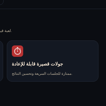
لعبة قيادة خفيفة على المتصفح مصممة للبداية السريعة واللعب المتكرر.
⏱️
جولات قصيرة قابلة للإعادة
ممتازة للجلسات السريعة وتحسين النتائج.