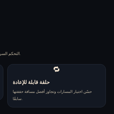
التحكم السريع وضغط المرور المستمر يجعلان كل جولة اختبارًا حقيقيًا لردة الفعل.
🔁
حلقة قابلة للإعادة
حسّن اختيار المسارات وتجاوز أفضل مسافة حققتها
سابقًا.