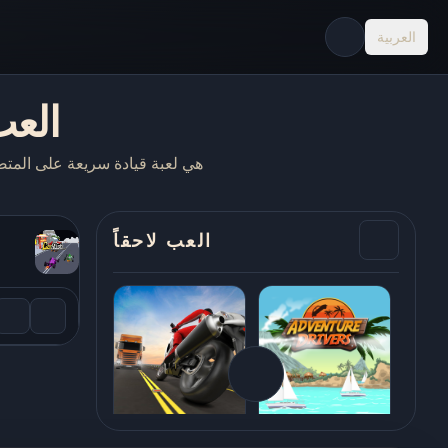
العربية
ar Rush
العب لاحقاً
Adventure Drivers -
لعبة Traffic Road -