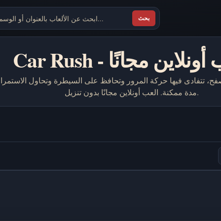
بحث
C - العب أونلاين مجانًا
مدة ممكنة. العب أونلاين مجانًا بدون تنزيل.