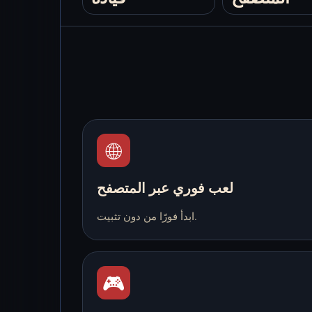
🌐
لعب فوري عبر المتصفح
ابدأ فورًا من دون تثبيت.
🎮