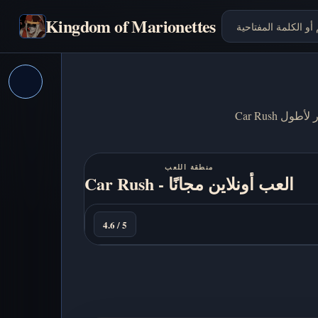
Kingdom of Marionettes
Car Rush هي لعبة قيادة سريعة على المتصفح، تتفادى فيها حركة المرور وتحافظ على السيطرة وتحاول الاستمرار لأطول
منطقة اللعب
Car Rush - العب أونلاين مجانًا
العب
الآن
4.6 / 5