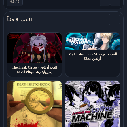
4.6 / 5
العب لاحقاً
My Husband is a Stranger - العب
أونلاين مجانًا
The Freak Circus - العب أونلاين
(رواية رعب وعلاقات 18+)