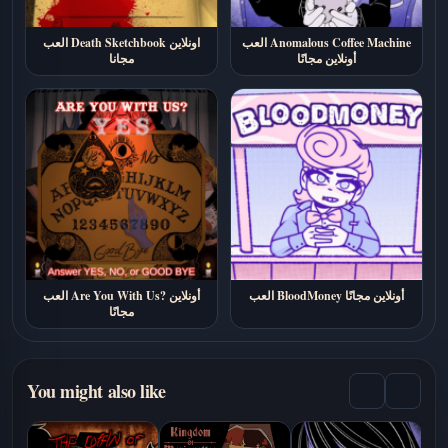
العب Anomalous Coffee Machine
العب Death Sketchbook اونلاين
أونلاين مجانًا
مجانا
العب BloodMoney أونلاين مجانًا
العب Are You With Us? أونلاين
مجانًا
You might also like