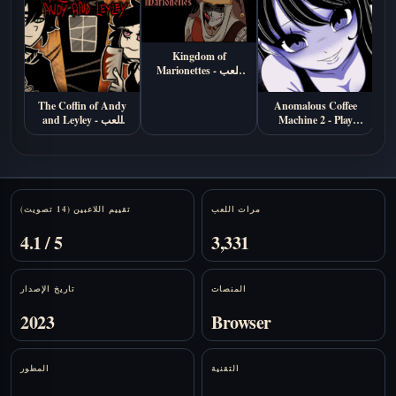
Kingdom of
Marionettes - العب
أونلاين
The Coffin of Andy
Anomalous Coffee
Machine 2 - Play
and Leyley - العب
Online Free
أونلاين
Stats
مرات اللعب
تقييم اللاعبين (14 تصويت)
4.1 / 5
3,331
المنصات
تاريخ الإصدار
2023
Browser
التقنية
المطور