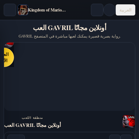
Kingdom of Marionettes
العربية
العب GAVRIL أونلاين مجانًا
GAVRIL رواية بصرية قصيرة يمكنك لعبها مباشرة في المتصفح.
العب
الآن
منطقة اللعب
العب GAVRIL أونلاين مجانًا