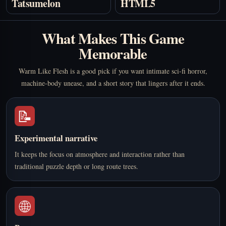
Tatsumelon
HTML5
What Makes This Game
Memorable
Warm Like Flesh is a good pick if you want intimate sci-fi horror,
machine-body unease, and a short story that lingers after it ends.
📝
Experimental narrative
It keeps the focus on atmosphere and interaction rather than
traditional puzzle depth or long route trees.
🌐