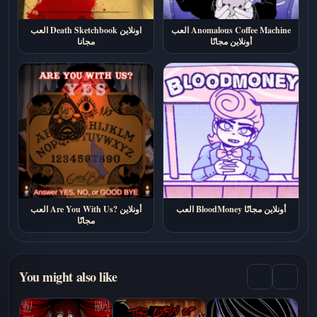
العب Anomalous Coffee Machine
العب Death Sketchbook اونلاين
أونلاين مجانًا
مجانا
العب BloodMoney أونلاين مجانًا
العب Are You With Us? أونلاين
مجانًا
You might also like