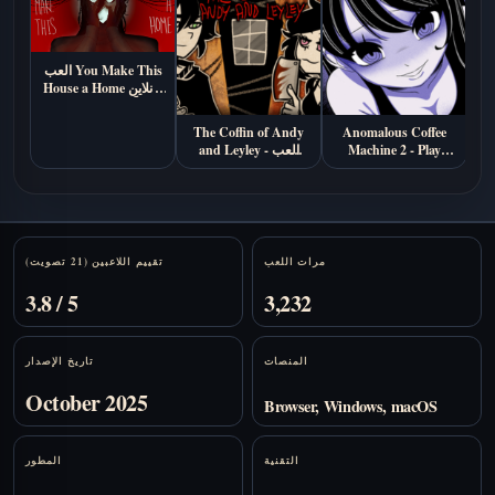
العب You Make This
House a Home أونلاين
مجاناً (رواية بصرية من
الرعب النفسي)
The Coffin of Andy
Anomalous Coffee
Machine 2 - Play
and Leyley - العب
Online Free
أونلاين
Stats
مرات اللعب
تقييم اللاعبين (21 تصويت)
3.8 / 5
3,232
المنصات
تاريخ الإصدار
October 2025
Browser, Windows, macOS
التقنية
المطور