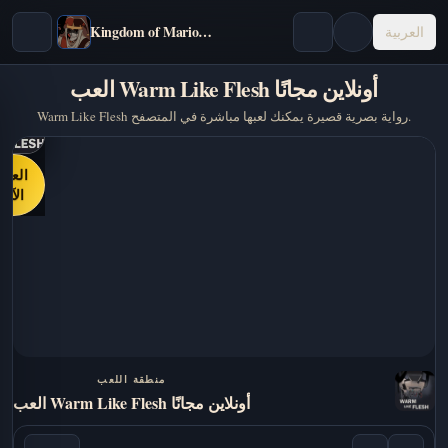
Kingdom of Marionettes
العربية
العب Warm Like Flesh أونلاين مجانًا
Warm Like Flesh رواية بصرية قصيرة يمكنك لعبها مباشرة في المتصفح.
العب
الآن
منطقة اللعب
العب Warm Like Flesh أونلاين مجانًا