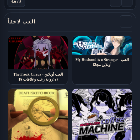
4.6 / 5
العب لاحقاً
My Husband is a Stranger - العب
أونلاين مجانًا
The Freak Circus - العب أونلاين
(رواية رعب وعلاقات 18+)