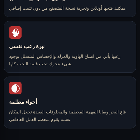
يمكنك فتحها أونلاين وتجربة نسخة المتصفح من دون تثبيت إضافي.
🧠
نبرة رعب نفسي
رعبها يأتي من اتساع الهاوية والعزلة والإحساس المتسلل بوجود
شيء يتحرك تحت قصة البحث كلها.
🌒
أجواء مظلمة
قاع البحر وبقايا المهمة المحطمة والمخلوقات البعيدة تجعل المكان
نفسه يقوم بمعظم العمل العاطفي.