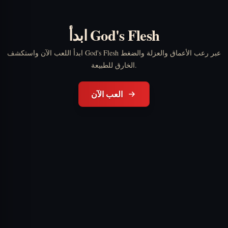
ابدأ God's Flesh
ابدأ اللعب الآن واستكشف God's Flesh عبر رعب الأعماق والعزلة والضغط
الخارق للطبيعة.
العب الآن