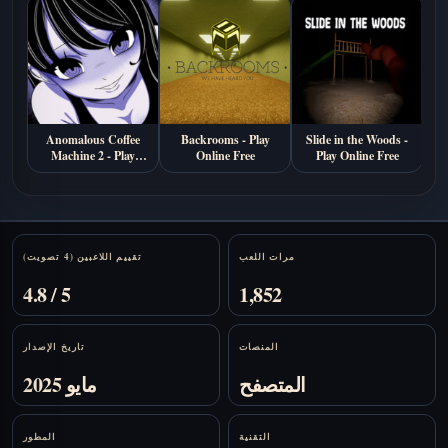
Anomalous Coffee
Backrooms - Play
Slide in the Woods -
Machine 2 - Play
Online Free
Play Online Free
Online Free
Stats
مرات اللعب
تقييم اللاعبين (4 تصويت)
4.8 / 5
1,852
المنصات
تاريخ الإصدار
المتصفح
مايو 2025
التقنية
المطور