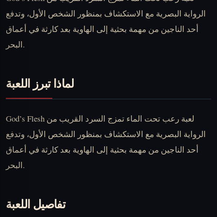
الرواية البصرية مع الاستكشاف بمنظور الشخص الأول، وتدفع
أحد الناجين من مهمة بحثية إلى الهاوية بعد كارثة في أعماق
البحر.
لماذا تبرز اللعبة
God’s Flesh لعبة رعب تحت الماء تمزج السرد القريب من
الرواية البصرية مع الاستكشاف بمنظور الشخص الأول، وتدفع
أحد الناجين من مهمة بحثية إلى الهاوية بعد كارثة في أعماق
البحر.
تفاصيل اللعبة