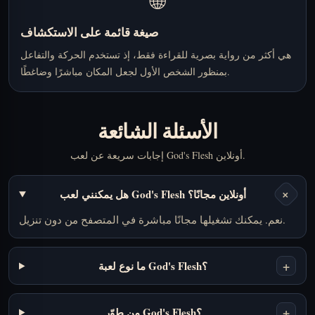
🌐
صيغة قائمة على الاستكشاف
هي أكثر من رواية بصرية للقراءة فقط، إذ تستخدم الحركة والتفاعل
بمنظور الشخص الأول لجعل المكان مباشرًا وضاغطًا.
الأسئلة الشائعة
إجابات سريعة عن لعب God's Flesh أونلاين.
+
هل يمكنني لعب God's Flesh أونلاين مجانًا؟
نعم. يمكنك تشغيلها مجانًا مباشرة في المتصفح من دون تنزيل.
+
ما نوع لعبة God's Flesh؟
+
من طوّر God's Flesh؟