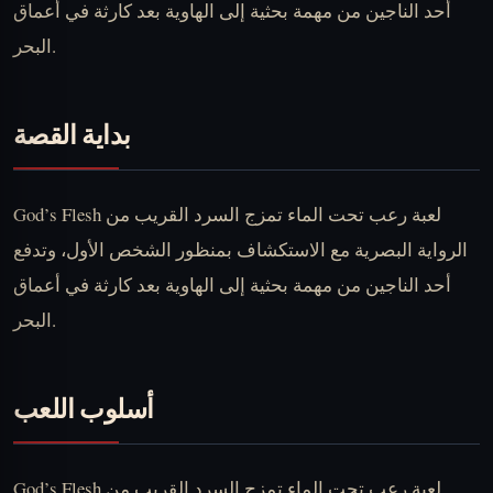
أحد الناجين من مهمة بحثية إلى الهاوية بعد كارثة في أعماق
البحر.
بداية القصة
God’s Flesh لعبة رعب تحت الماء تمزج السرد القريب من
الرواية البصرية مع الاستكشاف بمنظور الشخص الأول، وتدفع
أحد الناجين من مهمة بحثية إلى الهاوية بعد كارثة في أعماق
البحر.
أسلوب اللعب
God’s Flesh لعبة رعب تحت الماء تمزج السرد القريب من