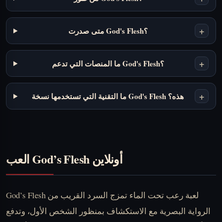
+
متى صدرت God's Flesh؟
+
ما المنصات التي تدعم God's Flesh؟
+
ما التقنية التي تستخدمها نسخة God's Flesh هذه؟
العب God’s Flesh أونلاين
God’s Flesh لعبة رعب تحت الماء تمزج السرد القريب من
الرواية البصرية مع الاستكشاف بمنظور الشخص الأول، وتدفع