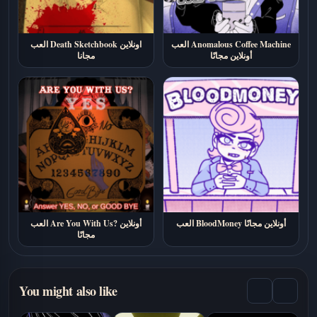
العب Anomalous Coffee Machine
العب Death Sketchbook اونلاين
أونلاين مجانًا
مجانا
العب BloodMoney أونلاين مجانًا
العب Are You With Us? أونلاين
مجانًا
You might also like