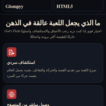
Glompyy
HTML5
ما الذي يجعل اللعبة عالقة في الذهن
God's Flesh اختيار قوي إذا كنت تريد رعب الأعماق والاستكشاف وأسلوبًا
خارقًا للطبيعة أكثر برودة واختناقًا.
📝
استكشاف سردي
تمزج اللعبة بين تقديم القصة والحركة والتفاعل، بحيث يحمل العالم
نفسه جزءًا من السرد.
🌐
وصول مباشر من المتصفح