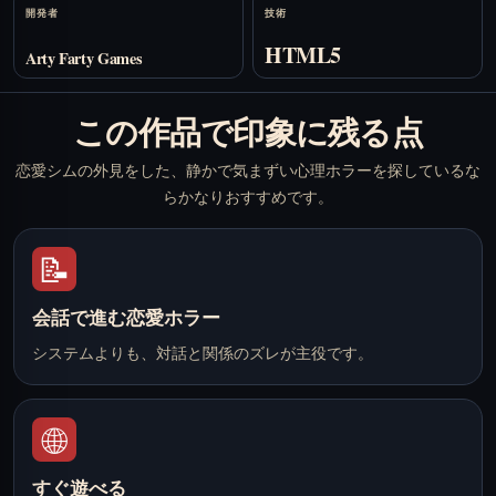
開発者
技術
HTML5
Arty Farty Games
この作品で印象に残る点
恋愛シムの外見をした、静かで気まずい心理ホラーを探しているな
らかなりおすすめです。
📝
会話で進む恋愛ホラー
システムよりも、対話と関係のズレが主役です。
🌐
すぐ遊べる