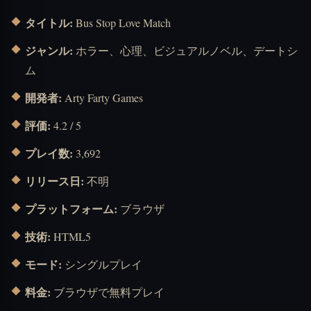
タイトル:
Bus Stop Love Match
ジャンル:
ホラー、心理、ビジュアルノベル、デートシ
ム
開発者:
Arty Farty Games
評価:
4.2 / 5
プレイ数:
3,692
リリース日:
不明
プラットフォーム:
ブラウザ
技術:
HTML5
モード:
シングルプレイ
料金:
ブラウザで無料プレイ