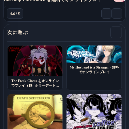
4.6 / 5
次に遊ぶ
My Husband is a Stranger - 無料
でオンラインプレイ
The Freak Circus をオンライン
でプレイ（18+ ホラーデートシ
ム）