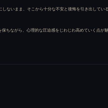
にしないまま、そこから十分な不安と後悔を引き出している
e は静かなテンポを保ちながら、心理的な圧迫感をじわじわ高めていく点