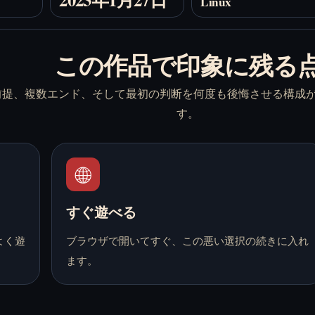
Linux
この作品で印象に残る
前提、複数エンド、そして最初の判断を何度も後悔させる構成
す。
🌐
すぐ遊べる
よく遊
ブラウザで開いてすぐ、この悪い選択の続きに入れ
ます。