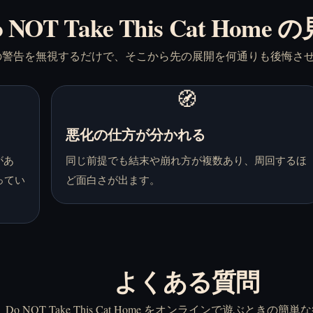
o NOT Take This Cat Hom
の警告を無視するだけで、そこから先の展開を何通りも後悔さ
🧭
悪化の仕方が分かれる
があ
同じ前提でも結末や崩れ方が複数あり、周回するほ
ってい
ど面白さが出ます。
よくある質問
Do NOT Take This Cat Home をオンラインで遊ぶときの簡