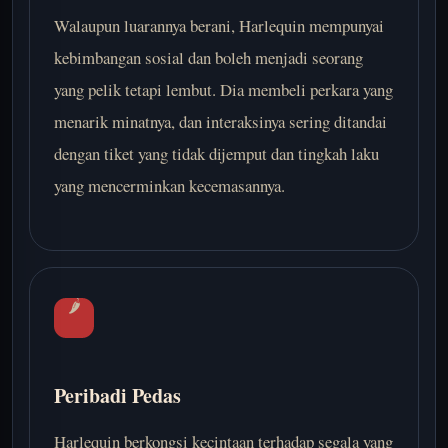
Walaupun luarannya berani, Harlequin mempunyai
kebimbangan sosial dan boleh menjadi seorang
yang pelik tetapi lembut. Dia membeli perkara yang
menarik minatnya, dan interaksinya sering ditandai
dengan tiket yang tidak dijemput dan tingkah laku
yang mencerminkan kecemasannya.
🌶️
Peribadi Pedas
Harlequin berkongsi kecintaan terhadap segala yang