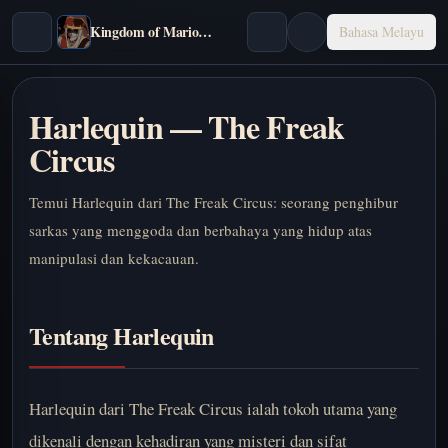
Kingdom of Marionettes
Bahasa Melayu
Harlequin — The Freak
Circus
Temui Harlequin dari The Freak Circus: seorang penghibur
sarkas yang menggoda dan berbahaya yang hidup atas
manipulasi dan kekacauan.
Tentang Harlequin
Harlequin dari The Freak Circus ialah tokoh utama yang
dikenali dengan kehadiran yang misteri dan sifat