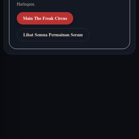
Harlequin.
Main The Freak Circus
Lihat Semua Permainan Seram