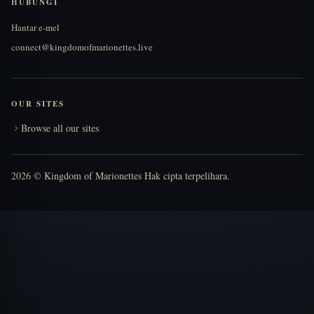
HUBUNGI
Hantar e-mel
connect@kingdomofmarionettes.live
OUR SITES
Browse all our sites
2026 © Kingdom of Marionettes Hak cipta terpelihara.