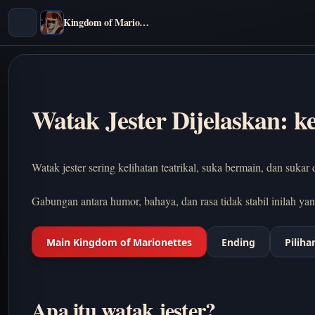
Kingdom of Marionettes
Watak Jester Dijelaskan: k
Watak jester sering kelihatan teatrikal, suka bermain, dan suka
Gabungan antara humor, bahaya, dan rasa tidak stabil inilah yan
Main Kingdom of Marionettes
Ending
Piliha
Apa itu watak jester?