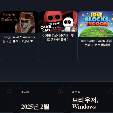
COBB CAN MOVE - 무
Kingdom of Marionettes
료 온라인 플레이
Idle Blocks Tycoon 게임 
온라인 플레이 (인디 호러
온라인 무료 플레이
비주얼 노벨)
출시일
플랫폼
2
3
4
브라우저,
2025년 2월
Windows