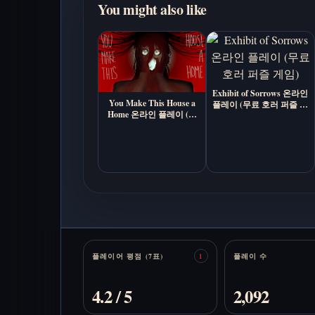
You might also like
Exhibit of Sorrows 온라인
You Make This House a
플레이 (무료 호러 퍼즐 게
Home 온라인 플레이 (무
임)
료 심리 호러 비주얼 노벨)
Stats
플레이어 평점 (7표)
플레이 수
1
4.2 / 5
2,092