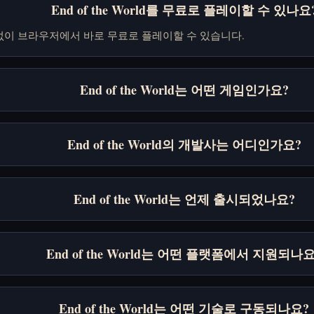
End of the World를 무료로 플레이할 수 있나요
 없이 브라우저에서 바로 무료로 플레이할 수 있습니다.
End of the World는 어떤 게임인가요?
End of the World의 개발사는 어디인가요?
End of the World는 언제 출시되었나요?
End of the World는 어떤 플랫폼에서 지원되나요
End of the World는 어떤 기술로 구동되나요?