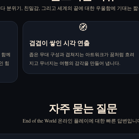
다 분위기, 친밀감, 그리고 세계의 끝에 대한 우울함에 기대는 
🧭
겹겹이 쌓인 시각 연출
 함께
좁은 무대 구성과 겹쳐지는 아트워크가 꿈처럼 흐려
인 힘
지고 무너지는 여행의 감각을 만들어 냅니다.
자주 묻는 질문
End of the World 온라인 플레이에 대한 빠른 답변입니