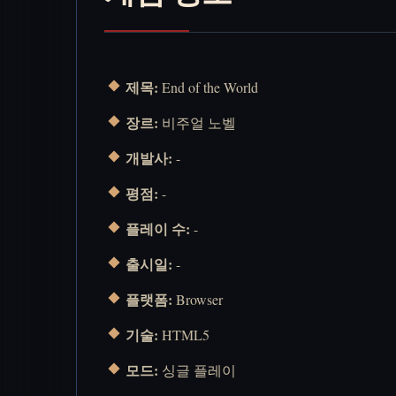
제목:
End of the World
장르:
비주얼 노벨
개발사:
-
평점:
-
플레이 수:
-
출시일:
-
플랫폼:
Browser
기술:
HTML5
모드:
싱글 플레이