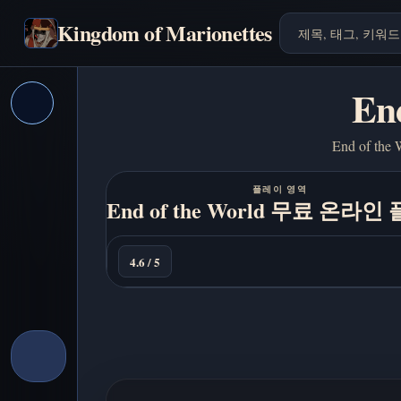
Kingdom of Marionettes
En
End of
플레이 영역
지
End of the World 무료 온라
금
플
4.6 / 5
레
이