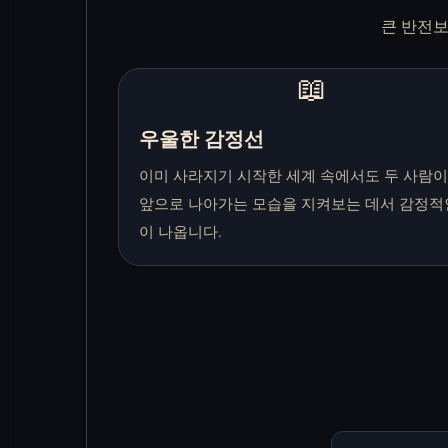
큰 반전보
📖
우울한 감정선
이미 사라지기 시작한 세계 속에서도 두 사람이
앞으로 나아가는 모습을 지켜보는 데서 감정적
이 나옵니다.