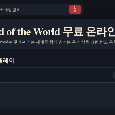
검
색
d of the World 무료 온
 the World는 무너져 가는 세계를 함께 건너는 두 사람을 그린 짧고
인 플레이