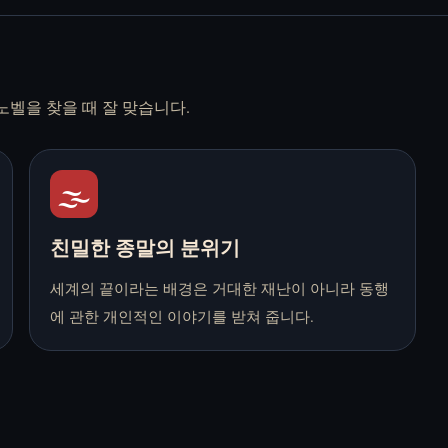
Anomalous Coffee
Are You With Us? 무
Machine 무료 온라인
료 온라인 플레이
플레이
 노벨을 찾을 때 잘 맞습니다.
🌫️
BloodMoney 무료 온
Dead Plate 무료 온라
친밀한 종말의 분위기
라인 플레이
인 플레이
세계의 끝이라는 배경은 거대한 재난이 아니라 동행
에 관한 개인적인 이야기를 받쳐 줍니다.
Do NOT Take This
Doki Doki Literature
Cat Home 무료 온라
Club! 무료 온라인 플