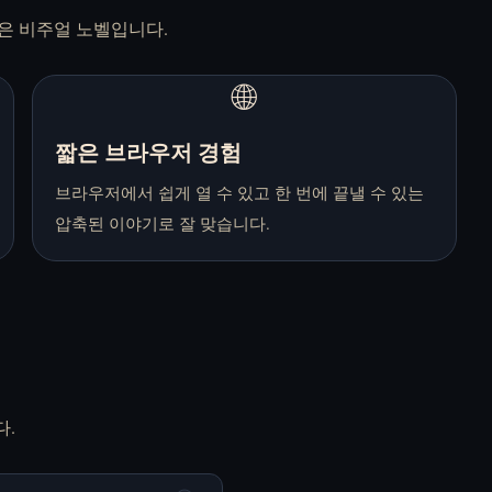
인 플레이
레이
짧은 비주얼 노벨입니다.
🌐
짧은 브라우저 경험
Doki Doki!
Elevator Hitch 무료
브라우저에서 쉽게 열 수 있고 한 번에 끝낼 수 있는
RainClouds 무료 온
온라인 플레이
라인 플레이
압축된 이야기로 잘 맞습니다.
End Date 무료 온라인
Fear Me [Jeff the
플레이
Killer’s Dating Sim]
다.
무료 온라인 플레이