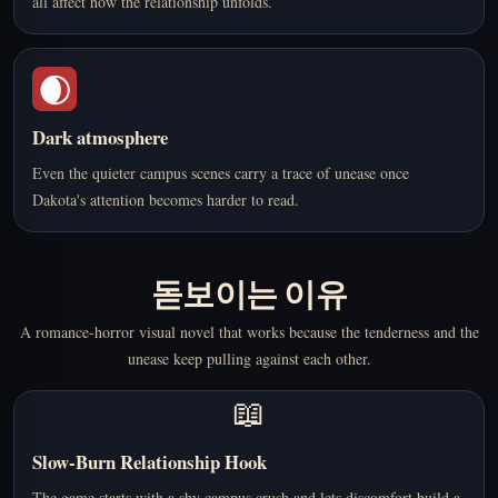
all affect how the relationship unfolds.
🌒
Dark atmosphere
Even the quieter campus scenes carry a trace of unease once
Dakota's attention becomes harder to read.
돋보이는 이유
A romance-horror visual novel that works because the tenderness and the
unease keep pulling against each other.
📖
Slow-Burn Relationship Hook
The game starts with a shy campus crush and lets discomfort build a