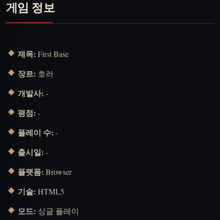
게임 정보
제목:
First Base
장르:
호러
개발사:
-
평점:
-
플레이 수:
-
출시일:
-
플랫폼:
Browser
기술:
HTML5
모드:
싱글 플레이