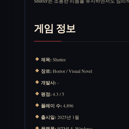
Shutter는 조용한 리듬을 유지하면서도 심
게임 정보
제목:
Shutter
장르:
Horror / Visual Novel
개발사:
-
평점:
4.3 / 5
플레이 수:
4,896
출시일:
2025년 1월
플랫폼:
HTML5, Windows