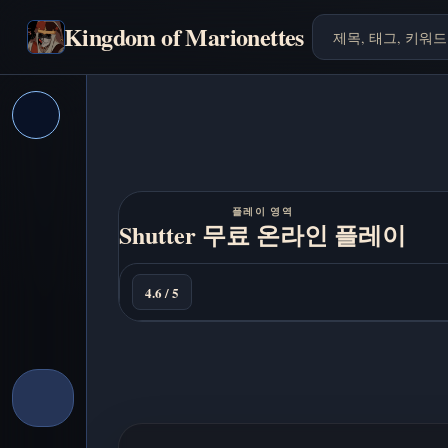
Kingdom of Marionettes
플레이 영역
지
Shutter 무료 온라인 플레이
금
플
4.6 / 5
레
이