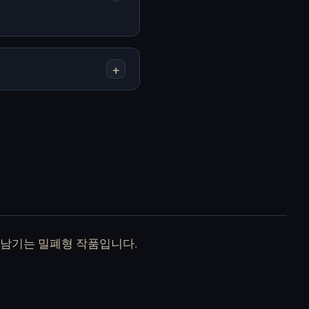
+
Fleshbreak 무료 온라
Homekeeping 무료 온
인 플레이
라인 플레이
How To Date An
Human Expenditure
Entity 무료 온라인 플
Program
레이
(BloodMoney 2) 무료
온라인 플레이
 남기는 밀폐형 작품입니다.