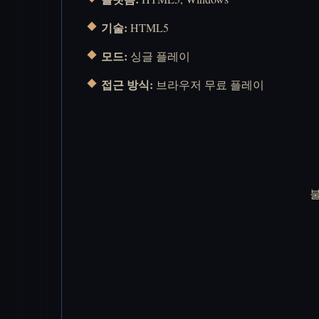
기술:
HTML5
모드:
싱글 플레이
접근 방식:
브라우저 무료 플레이
불