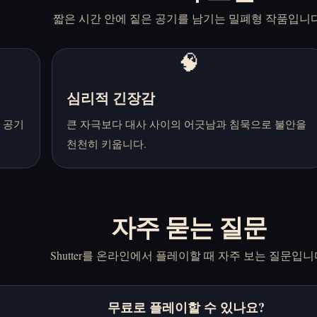
짧은 시간 안에 짙은 공기를 남기는 밀폐형 작품입니다
🧠
심리적 긴장감
 공기
큰 자극보다 대사 사이의 어긋남과 침묵으로 불안을
천천히 키웁니다.
자주 묻는 질문
Shutter를 온라인에서 플레이할 때 자주 보는 질문입니
무료로 플레이할 수 있나요?