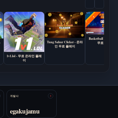
Death Sketchbook 무
Autism Simulator 무
료 온라인 플레이
료 온라인 플레이
Basketball Bros - 
Tung Sahur Clicker - 온라
-
무료 플레이
인 무료 플레이
1v1.lol - 무료 온라인 플레
이
Bedrot 무료 온라인
Boyfriend
플레이
Summoning Fail 무료
온라인 플레이
개발사
5
egakujamu