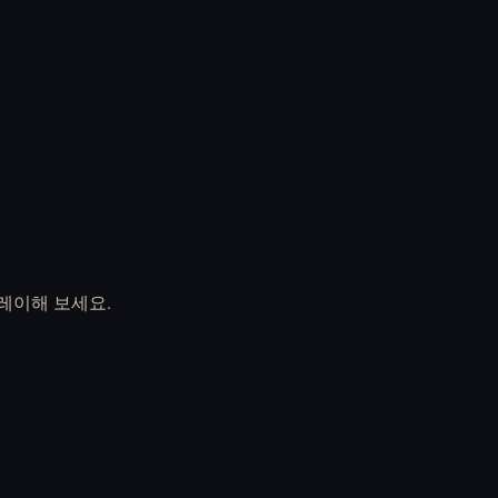
Entrance to the Soul
First Base 무료 온라
무료 온라인 플레이
인 플레이
플레이해 보세요.
GAVRIL 무료 온라인
God's Flesh 무료 온라
플레이
인 플레이