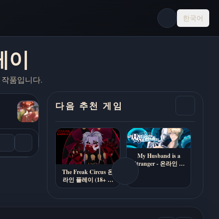
한국어
플레이
 작품입니다.
다음 추천 게임
My Husband is a
Stranger - 온라인 무
료 플레이
The Freak Circus 온
라인 플레이 (18+ 호
러 데이팅 시뮬)