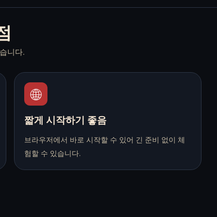
Anomalous Coffee
Are You With Us? 무
점
Machine 무료 온라인
료 온라인 플레이
플레이
습니다.
🌐
BloodMoney 무료 온
Dead Plate 무료 온라
짧게 시작하기 좋음
라인 플레이
인 플레이
브라우저에서 바로 시작할 수 있어 긴 준비 없이 체
험할 수 있습니다.
Do NOT Take This
Doki Doki Literature
Cat Home 무료 온라
Club! 무료 온라인 플