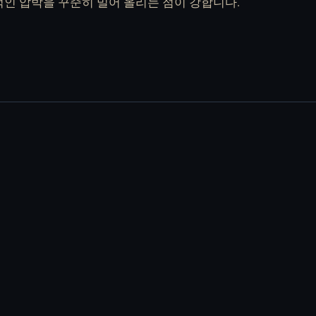
리적인 압박을 꾸준히 밀어 올리는 점이 강합니다.