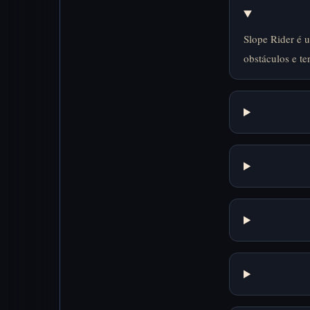
Slope Rider é 
obstáculos e te