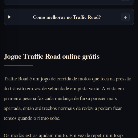
+
Como melhorar no Traffic Road?
Jogue Traffic Road online grátis
Traffic Road é um jogo de corrida de motos que foca na pressão
do trânsito em vez de velocidade em pista vazia. A vista em
primeira pessoa faz cada mudança de faixa parecer mais
apertada, então até trechos normais de rodovia podem ficar
tensos quando o ritmo sobe.
Os modos extras ajudam muito. Em vez de repetir um loop