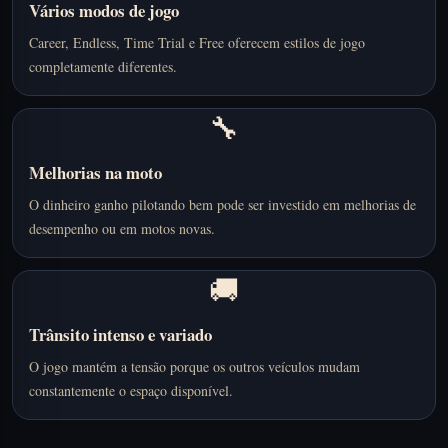
Vários modos de jogo
Career, Endless, Time Trial e Free oferecem estilos de jogo
completamente diferentes.
🔧
Melhorias na moto
O dinheiro ganho pilotando bem pode ser investido em melhorias de
desempenho ou em motos novas.
🚚
Trânsito intenso e variado
O jogo mantém a tensão porque os outros veículos mudam
constantemente o espaço disponível.