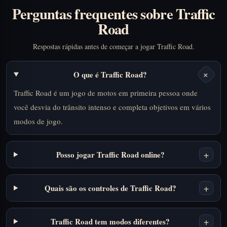
Perguntas frequentes sobre Traffic
Road
Respostas rápidas antes de começar a jogar Traffic Road.
+
O que é Traffic Road?
Traffic Road é um jogo de motos em primeira pessoa onde
você desvia do trânsito intenso e completa objetivos em vários
modos de jogo.
+
Posso jogar Traffic Road online?
+
Quais são os controles de Traffic Road?
+
Traffic Road tem modos diferentes?