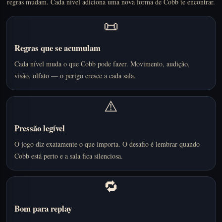
regras mudam. Cada nível adiciona uma nova forma de Cobb te encontrar.
📜
Regras que se acumulam
Cada nível muda o que Cobb pode fazer. Movimento, audição,
visão, olfato — o perigo cresce a cada sala.
⚠️
Pressão legível
O jogo diz exatamente o que importa. O desafio é lembrar quando
Cobb está perto e a sala fica silenciosa.
🔁
Bom para replay