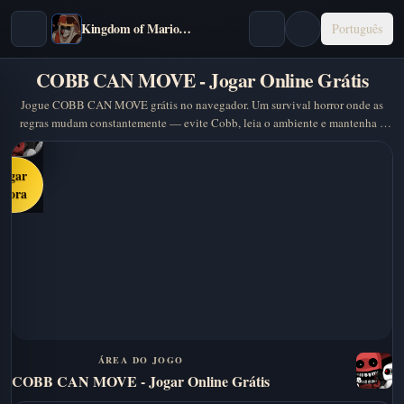
Kingdom of Marionettes
Português
COBB CAN MOVE - Jogar Online Grátis
Jogue COBB CAN MOVE grátis no navegador. Um survival horror onde as
regras mudam constantemente — evite Cobb, leia o ambiente e mantenha a
calma sob pressão.
Jogar
agora
ÁREA DO JOGO
COBB CAN MOVE - Jogar Online Grátis