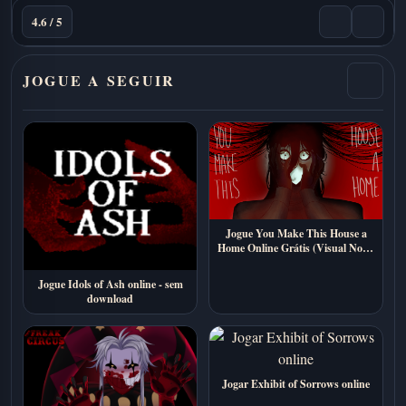
4.6 / 5
JOGUE A SEGUIR
Jogue You Make This House a
Home Online Grátis (Visual Novel
de Horror Psicológico)
Jogue Idols of Ash online - sem
download
Jogar Exhibit of Sorrows online