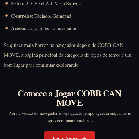
Estilo:
2D, Pixel Art, Vista Superior
Controles:
Teclado, Gamepad
Acesso:
Jogo grátis no navegador
Se quiser mais horror no navegador depois de COBB CAN
MOVE, a página principal da categoria de jogos de terror é um
bom lugar para continuar explorando.
Comece a Jogar COBB CAN
MOVE
Abra a versão do navegador e veja quanto tempo aguenta enquanto as
regras continuam mudando.
Jogar Agora