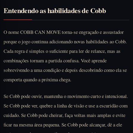
Entendendo as habilidades de Cobb
O nome COBB CAN MOVE torna-se engraçado e assustador
porque o jogo continua adicionando novas habilidades ao Cobb.
Cada regra é simples o suficiente para ler de relance, mas as
combinações tornam a partida confusa. Você aprende
sobrevivendo a uma condição e depois descobrindo como ela se
comporta quando a próxima chega.
Se Cobb pode ouvir, mantenha o movimento curto e intencional.
Se Cobb pode ver, quebre a linha de visão e use a escuridão com
cuidado. Se Cobb pode cheirar, faça voltas mais amplas e evite
ficar na mesma área pequena. Se Cobb pode alcançar, dê a ele