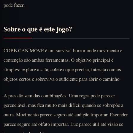
pode fazer.
Sobre o que é este jogo?
COBB CAN MOVE é um survival horror onde movimento e
contenção são ambas ferramentas. O objetivo principal é
simples: explore a sala, colete o que precisa, interaja com os
objetos certos e sobreviva o suficiente para abrir o caminho.
A pressão vem das combinações. Uma regra pode parecer
gerenciável, mas fica muito mais difícil quando se sobrepõe a
outra. Movimento parece seguro até audição importar. Esconder
parece seguro até olfato importar. Luz parece útil até visão se