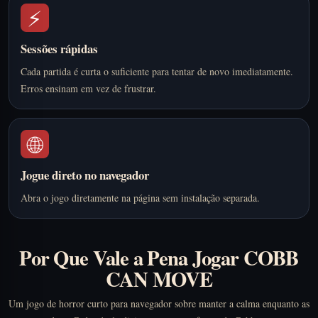
⚡
Sessões rápidas
Cada partida é curta o suficiente para tentar de novo imediatamente.
Erros ensinam em vez de frustrar.
🌐
Jogue direto no navegador
Abra o jogo diretamente na página sem instalação separada.
Por Que Vale a Pena Jogar COBB
CAN MOVE
Um jogo de horror curto para navegador sobre manter a calma enquanto as