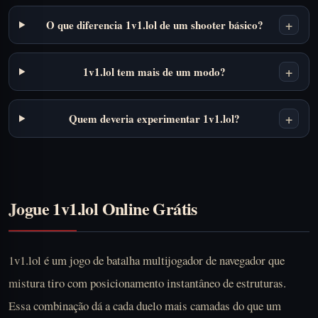
+
O que diferencia 1v1.lol de um shooter básico?
+
1v1.lol tem mais de um modo?
+
Quem deveria experimentar 1v1.lol?
Jogue 1v1.lol Online Grátis
1v1.lol é um jogo de batalha multijogador de navegador que
mistura tiro com posicionamento instantâneo de estruturas.
Essa combinação dá a cada duelo mais camadas do que um