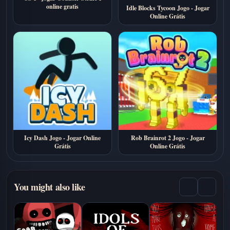
online gratis
Idle Blocks Tycoon Jogo - Jogar
Online Grátis
Icy Dash Jogo - Jogar Online
Rob Brainrot 2 Jogo - Jogar
Grátis
Online Grátis
You might also like