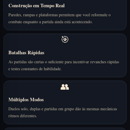
Construção em Tempo Real
Paredes, rampas e plataformas permitem que você reformule o
combate enquanto a partida ainda está acontecendo.
🎯
Batalhas Rápidas
As partidas são curtas o suficiente para incentivar revanches rápidas
e testes constantes de habilidade.
👥
Múltiplos Modos
Duelos solo, duplas e partidas em grupo dão às mesmas mecânicas
ritmos diferentes.