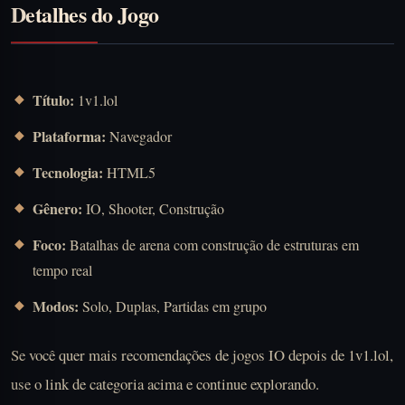
Detalhes do Jogo
Título:
1v1.lol
Plataforma:
Navegador
Tecnologia:
HTML5
Gênero:
IO, Shooter, Construção
Foco:
Batalhas de arena com construção de estruturas em
tempo real
Modos:
Solo, Duplas, Partidas em grupo
Se você quer mais recomendações de jogos IO depois de 1v1.lol,
use o link de categoria acima e continue explorando.