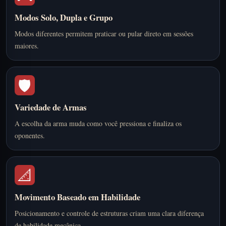
Modos Solo, Dupla e Grupo
Modos diferentes permitem praticar ou pular direto em sessões
maiores.
🛡️
Variedade de Armas
A escolha da arma muda como você pressiona e finaliza os
oponentes.
📐
Movimento Baseado em Habilidade
Posicionamento e controle de estruturas criam uma clara diferença
de habilidade mecânica.