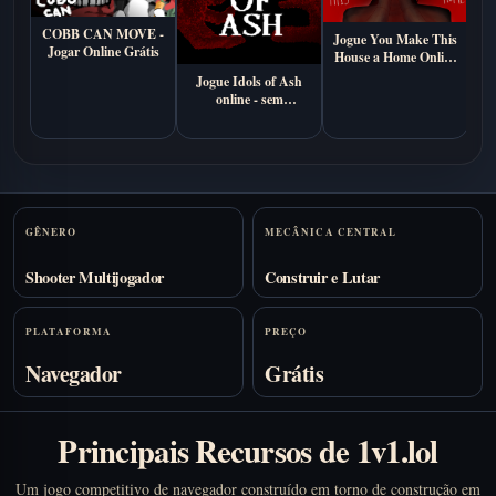
COBB CAN MOVE -
Jogue You Make This
T
Jogar Online Grátis
House a Home Online
j
Grátis (Visual Novel
s
Jogue Idols of Ash
de Horror Psicológico)
online - sem
download
Stats
GÊNERO
MECÂNICA CENTRAL
Shooter Multijogador
Construir e Lutar
PLATAFORMA
PREÇO
Navegador
Grátis
Principais Recursos de 1v1.lol
Um jogo competitivo de navegador construído em torno de construção em