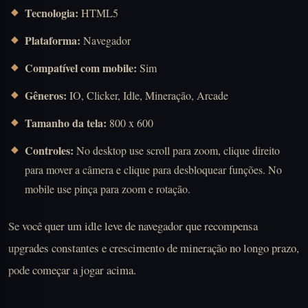
Tecnologia:
HTML5
Plataforma:
Navegador
Compatível com mobile:
Sim
Gêneros:
IO, Clicker, Idle, Mineração, Arcade
Tamanho da tela:
800 x 600
Controles:
No desktop use scroll para zoom, clique direito
para mover a câmera e clique para desbloquear funções. No
mobile use pinça para zoom e rotação.
Se você quer um idle leve de navegador que recompensa
upgrades constantes e crescimento de mineração no longo prazo,
pode começar a jogar acima.