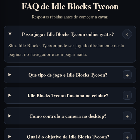
FAQ de Idle Blocks Tycoon
Respostas rápidas antes de começar a cavar.
+
Posso jogar Idle Blocks Tycoon online grátis?
Sim. Idle Blocks Tycoon pode ser jogado diretamente nesta
página, no navegador e sem pagar nada.
+
Que tipo de jogo é Idle Blocks Tycoon?
+
Idle Blocks Tycoon funciona no celular?
+
Como controlo a câmera no desktop?
+
Qual é o objetivo de Idle Blocks Tycoon?