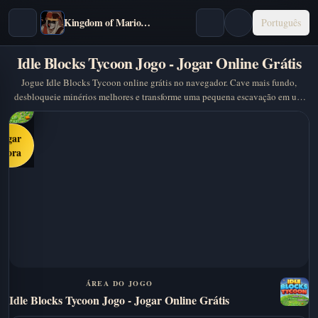
Kingdom of Marionettes
Português
Idle Blocks Tycoon Jogo - Jogar Online Grátis
Jogue Idle Blocks Tycoon online grátis no navegador. Cave mais fundo,
desbloqueie minérios melhores e transforme uma pequena escavação em um
grande império de mineração idle.
Jogar
agora
ÁREA DO JOGO
Idle Blocks Tycoon Jogo - Jogar Online Grátis