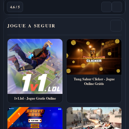
4.6 / 5
JOGUE A SEGUIR
Tung Sahur Clicker - Jogue
Online Grátis
1v1.lol - Jogue Gratis Online