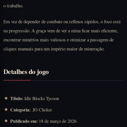
o trabalho.
Em vez de depender de combate ou reflexos rápidos, o foco está
na progressão. A graça vem de ver a mina ficar mais eficiente,
encontrar minérios mais valiosos e otimizar a passagem de
cliques manuais para um império maior de mineração.
Detalhes do jogo
Título:
Idle Blocks Tycoon
Categoria:
.IO Clicker
Publicado em:
18 de março de 2026