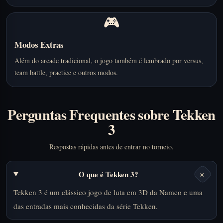
🎮
Modos Extras
Além do arcade tradicional, o jogo também é lembrado por versus,
team battle, practice e outros modos.
Perguntas Frequentes sobre Tekken
3
Respostas rápidas antes de entrar no torneio.
+
O que é Tekken 3?
Tekken 3 é um clássico jogo de luta em 3D da Namco e uma
das entradas mais conhecidas da série Tekken.