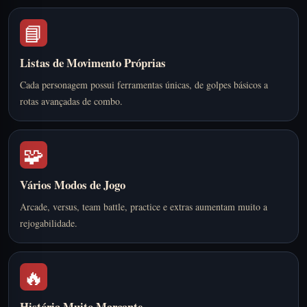
📘
Listas de Movimento Próprias
Cada personagem possui ferramentas únicas, de golpes básicos a
rotas avançadas de combo.
🧩
Vários Modos de Jogo
Arcade, versus, team battle, practice e extras aumentam muito a
rejogabilidade.
🔥
História Muito Marcante