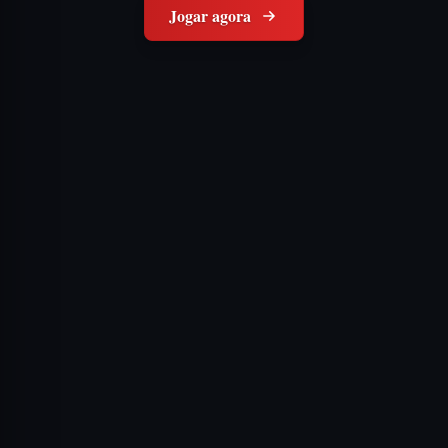
Jogar agora