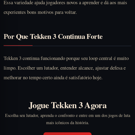
Essa variedade ajuda jogadores novos a aprender e dá aos mais
experientes bons motivos para voltar.
Por Que Tekken 3 Continua Forte
Tekken 3 continua funcionando porque seu loop central é muito
limpo. Escolher um lutador, entender alcance, ajustar defesa e
melhorar no tempo certo ainda é satisfatório hoje.
Jogue Tekken 3 Agora
Escolha seu lutador, aprenda o confronto e entre em um dos jogos de luta
mais icônicos da história.