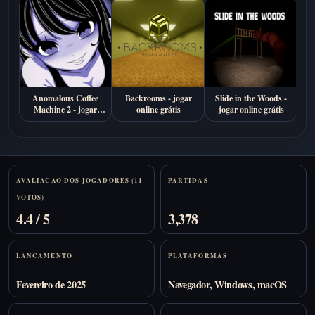
Anomalous Coffee
Backrooms - jogar
Slide in the Woods -
Machine 2 - jogar
online grátis
jogar online grátis
online grátis
Stats
AVALIACAO DOS JOGADORES (11
PARTIDAS
VOTOS)
4.4 / 5
3,378
LANCAMENTO
PLATAFORMAS
Fevereiro de 2025
Navegador, Windows, macOS