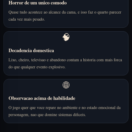
Horror de um unico comodo
Quase tudo acontece ao alcance da cama, e isso faz o quarto parecer
cada vez mais pesado.
🧠
Decadencia domestica
Lixo, cheiro, televisao e abandono contam a historia com mais forca
do que qualquer evento explosivo.
🌐
Observacao acima de habilidade
O jogo quer que voce repare no ambiente e no estado emocional da
personagem, nao que domine sistemas dificeis.