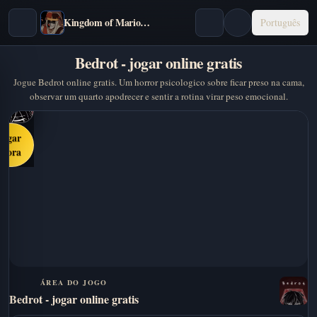
Kingdom of Marionettes
Português
Bedrot - jogar online gratis
Jogue Bedrot online gratis. Um horror psicologico sobre ficar preso na cama,
observar um quarto apodrecer e sentir a rotina virar peso emocional.
Jogar
agora
ÁREA DO JOGO
Bedrot - jogar online gratis