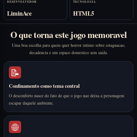
DESENVOLVEDOR
TECNOLOGIA
LiminAce
HTML5
O que torna este jogo memoravel
Uma boa escolha para quem quer horror intimo sobre estagnacao,
decadencia e um espaco domestico sem saida.
📝
Confinamento como tema central
O desconforto nasce do fato de que o jogo nao deixa a personagem
escapar daquele ambiente.
🌐