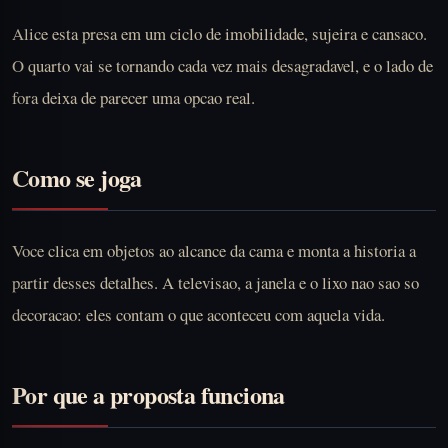
Alice esta presa em um ciclo de imobilidade, sujeira e cansaco.
O quarto vai se tornando cada vez mais desagradavel, e o lado de
fora deixa de parecer uma opcao real.
Como se joga
Voce clica em objetos ao alcance da cama e monta a historia a
partir desses detalhes. A televisao, a janela e o lixo nao sao so
decoracao: eles contam o que aconteceu com aquela vida.
Por que a proposta funciona