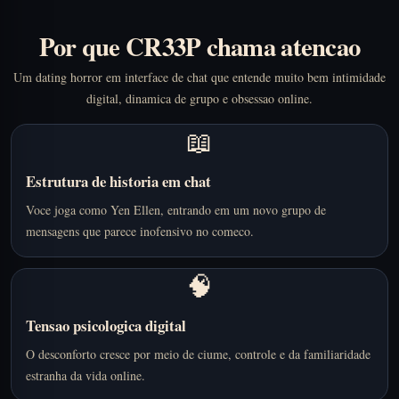
Por que CR33P chama atencao
Um dating horror em interface de chat que entende muito bem intimidade
digital, dinamica de grupo e obsessao online.
📖
Estrutura de historia em chat
Voce joga como Yen Ellen, entrando em um novo grupo de
mensagens que parece inofensivo no comeco.
🧠
Tensao psicologica digital
O desconforto cresce por meio de ciume, controle e da familiaridade
estranha da vida online.