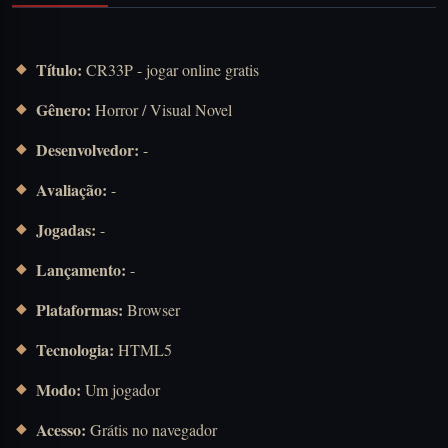
Título:
CR33P - jogar online gratis
Gênero:
Horror / Visual Novel
Desenvolvedor:
-
Avaliação:
-
Jogadas:
-
Lançamento:
-
Plataformas:
Browser
Tecnologia:
HTML5
Modo:
Um jogador
Acesso:
Grátis no navegador