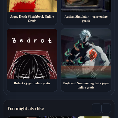
Jogue Death Sketchbook Online
Autism Simulator - jogar online
Gratis
gratis
Bedrot - jogar online gratis
Boyfriend Summoning Fail - jogar
online gratis
You might also like