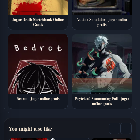
Jogue Death Sketchbook Online
Autism Simulator - jogar online
Gratis
gratis
Bedrot - jogar online gratis
Boyfriend Summoning Fail - jogar
online gratis
You might also like