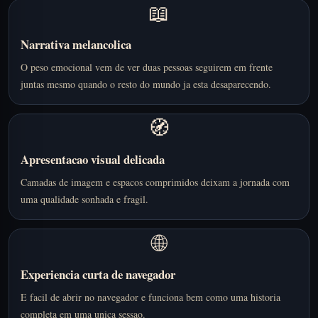
📖
Narrativa melancolica
O peso emocional vem de ver duas pessoas seguirem em frente
juntas mesmo quando o resto do mundo ja esta desaparecendo.
🧭
Apresentacao visual delicada
Camadas de imagem e espacos comprimidos deixam a jornada com
uma qualidade sonhada e fragil.
🌐
Experiencia curta de navegador
E facil de abrir no navegador e funciona bem como uma historia
completa em uma unica sessao.