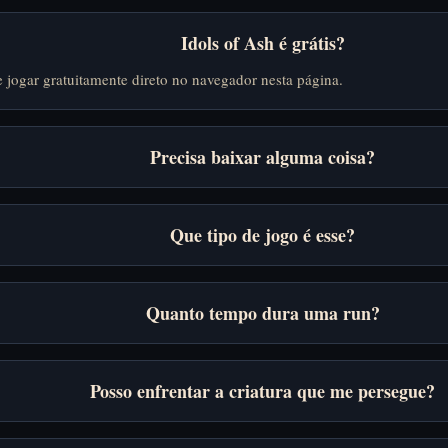
Idols of Ash é grátis?
 jogar gratuitamente direto no navegador nesta página.
Precisa baixar alguma coisa?
Que tipo de jogo é esse?
Quanto tempo dura uma run?
Posso enfrentar a criatura que me persegue?