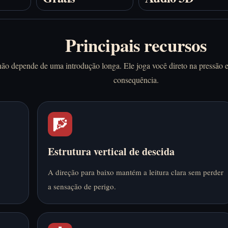
Principais recursos
não depende de uma introdução longa. Ele joga você direto na pressão 
consequência.
🧗
Estrutura vertical de descida
A direção para baixo mantém a leitura clara sem perder
a sensação de perigo.