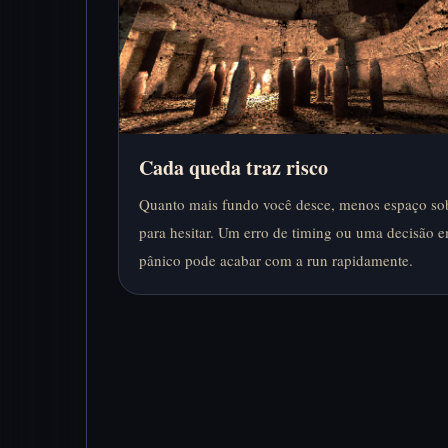
Cada queda traz risco
Quanto mais fundo você desce, menos espaço so
para hesitar. Um erro de timing ou uma decisão 
pânico pode acabar com a run rapidamente.