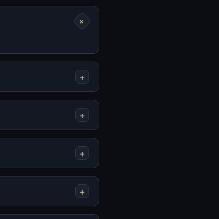
That's Not My
The Man from the
Neighbor - jogar
Window - jogar online
+
online grátis
grátis
+
The Survey - jogar
Tung Sahur Horror -
online grátis
jogar online grátis
+
+
+
Undead Corridor -
Undead Invasion -
jogar online grátis
jogar online grátis