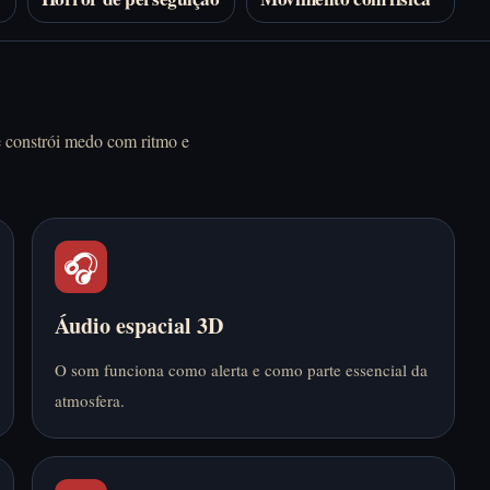
Anomalous Coffee
Machine 2 - jogar
online grátis
e constrói medo com ritmo e
Backrooms - jogar
Buckshot Roulette -
online grátis
jogar online grátis
🎧
Áudio espacial 3D
O som funciona como alerta e como parte essencial da
atmosfera.
Five Nights at
Five Nights at Shrek's
Freddy's - jogar
Hotel 2 - jogar online
online grátis
grátis