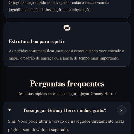
O jogo começa rápido no navegador, então a tensão vem da
jogabilidade e não da instalação ou configuração.
🔁
Estrutura boa para repetir
As partidas costumam ficar mais consistentes quando você entende o
mapa, o padrão de ameaça ou a janela de tempo mais importante.
Perguntas frequentes
Respostas rápidas antes de começar a jogar Granny Horror.
+
Posso jogar Granny Horror online grátis?
Sim. Você pode abrir a versão de navegador diretamente nesta
página, sem download separado.