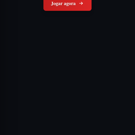
Jogar agora