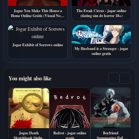
Jogue You Make This House a
The Freak Circus - jogar online
Home Online Grátis (Visual Novel
(dating sim de horror 18+)
de Horror Psicológico)
Jogar Exhibit of Sorrows online
My Husband is a Stranger - jogar
online gratis
You might also like
Jogue Death
Bedrot - jogar online
Boyfriend
CR
Sketchbook Online
gratis
Summoning Fail -