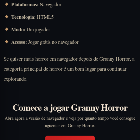
Plataformas:
Navegador
Tecnologia:
HTML5
Modo:
Um jogador
Acesso:
Jogar grátis no navegador
Se quiser mais horror em navegador depois de Granny Horror, a
categoria principal de horror é um bom lugar para continuar
explorando.
Comece a jogar Granny Horror
Abra agora a versão de navegador e veja por quanto tempo você consegue
aguentar em Granny Horror.