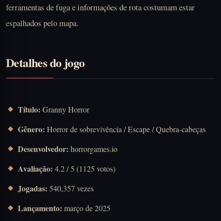
ferramentas de fuga e informações de rota costumam estar
espalhados pelo mapa.
Detalhes do jogo
Título:
Granny Horror
Gênero:
Horror de sobrevivência / Escape / Quebra-cabeças
Desenvolvedor:
horrorgames.io
Avaliação:
4.2 / 5 (1125 votos)
Jogadas:
540,357 vezes
Lançamento:
março de 2025