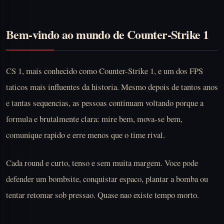
Bem-vindo ao mundo de Counter-Strike 1
CS 1, mais conhecido como Counter-Strike 1, e um dos FPS
taticos mais influentes da historia. Mesmo depois de tantos anos
e tantas sequencias, as pessoas continuam voltando porque a
formula e brutalmente clara: mire bem, mova-se bem,
comunique rapido e erre menos que o time rival.
Cada round e curto, tenso e sem muita margem. Voce pode
defender um bombsite, conquistar espaco, plantar a bomba ou
tentar retomar sob pressao. Quase nao existe tempo morto.