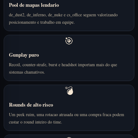
Pool de mapas lendario
de_dust2, de_inferno, de_nuke e cs_office seguem valorizando
posicionamento e trabalho em equipe.
🎯
Gunplay puro
Recoil, counter-strafe, burst e headshot importam mais do que
sistemas chamativos.
💣
Rounds de alto risco
Um peek ruim, uma rotacao atrasada ou uma compra fraca podem
custar o round inteiro do time.