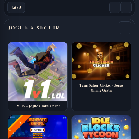
4.6 / 5
JOGUE A SEGUIR
Tung Sahur Clicker - Jogue
Online Grátis
1v1.lol - Jogue Gratis Online