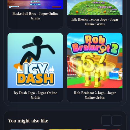
Basketball Bros - Jogue Online
Grátis
Idle Blocks Tycoon Jogo - Jogar
Online Grátis
Icy Dash Jogo - Jogar Online
Rob Brainrot 2 Jogo - Jogar
Grátis
Online Grátis
You might also like