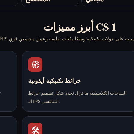
أبرز مميزات CS 1
🧭
خرائط تكتيكية أيقونية
الساحات الكلاسيكية ما تزال تحدد شكل تصميم خرائط
ت
الـ FPS التنافسي.
🛠️