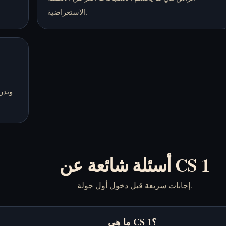
الاستعراضية.
أسئلة شائعة عن CS 1
إجابات سريعة قبل دخول أول جولة.
ما هي CS 1؟