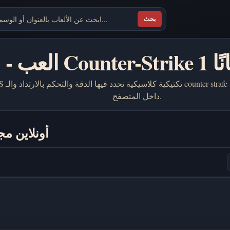
بحث
 مجانًا
داخل المتصفح.
CS 1 - العب Counter-Strike 1 أونلا