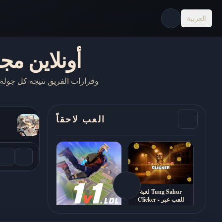
العربية
CS 1 - العب Counter-Strike 1 أونلاين
العب لاحقاً
لعبة Tung Sahur
Clicker - العب عبر
الإنترنت مجانًا
لعبة 1v1.lol - العب