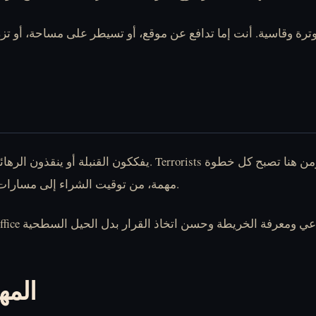
مهمة، من توقيت الشراء إلى مسارات الخرائط إلى قرار المشي أو الركض داخل زاوية.
المه