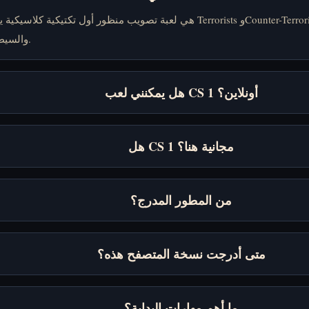
والسيطرة على الجولة.
هل يمكنني لعب CS 1 أونلاين؟
هل CS 1 مجانية هنا؟
من المطور المدرج؟
متى أدرجت نسخة المتصفح هذه؟
ما أهم مهارات البداية؟