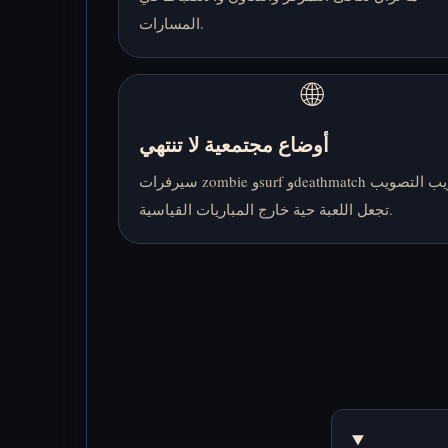
المسارات.
🌐
أوضاع مجتمعية لا تنتهي
سيرفرات zombie وsurf وdeathmatch وتدريب التصويب
تجعل اللعبة حية خارج المباريات القياسية.