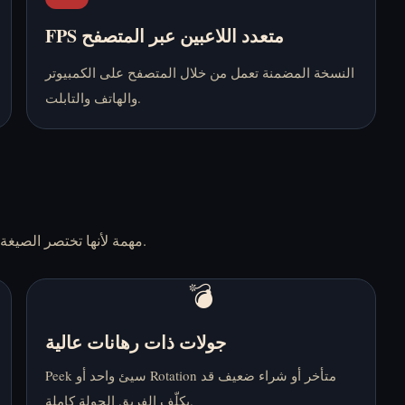
FPS متعدد اللاعبين عبر المتصفح
النسخة المضمنة تعمل من خلال المتصفح على الكمبيوتر
والهاتف والتابلت.
تبقى CS 1 مهمة لأنها تختصر الصيغة إلى التصويب والحركة والاقتصاد والصوت والقرارات التي تحسم الجولة.
💣
جولات ذات رهانات عالية
Peek سيئ واحد أو Rotation متأخر أو شراء ضعيف قد
يكلّف الفريق الجولة كاملة.