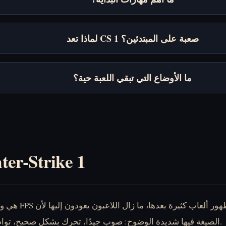
لماذا تعد CS 1 صعبة على المبتدئين؟
ما الأوضاع التي تبقي اللعبة حية؟
مرحبًا بك في عالم ike 1
الصيغة فيها شديدة الوضوح: صوب جيدًا، تحرك بشكل صحيح، تواصل بسرعة، وارتكب أخطاء أقل من الفريق الآخر.