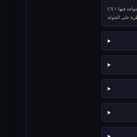
CS 1 هي لعبة تصويب منظور أول تكتيكية كلاسيكية يتواجه فيها Terrorists وCounter-Terrorists حول القنابل والرهائن