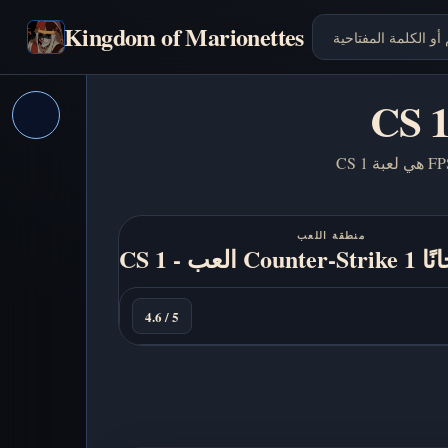
Kingdom of Marionettes
CS 1 هي لعبة FPS تكتيكية كلاسيكية تحدد فيها الدقة والتحكم بالارتداد والـ counter-strafe وقرارات الفريق نتيجة كل جولة
منطقة اللعب
ين مجانًا
العب
الآن
4.6 / 5