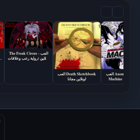
مجاناً أونلاين
Basketball Bros -
Idle Blocks Tycoon -
العب أونلاين مجانًا
العب أونلاين مجانًا
The Freak Circus - العب
أونلاين (رواية رعب وعلاقات
18+)
العب Anomalous Coffee
العب Death Sketchbook
Machi أونلاين مجانًا
اونلاين مجانا
Rob Brainrot 2 - العب
Icy Dash - العب أونلاين
أونلاين مجانًا
مجانًا