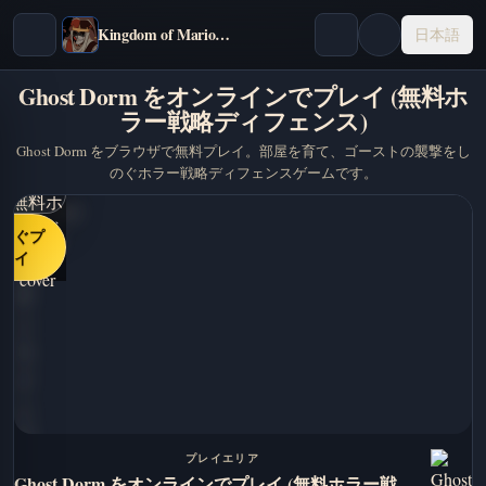
Kingdom of Marionettes
日本語
Ghost Dorm をオンラインでプレイ (無料ホ
ラー戦略ディフェンス)
Ghost Dorm をブラウザで無料プレイ。部屋を育て、ゴーストの襲撃をし
のぐホラー戦略ディフェンスゲームです。
すぐプ
レイ
プレイエリア
Ghost Dorm をオンラインでプレイ (無料ホラー戦略ディフェンス)