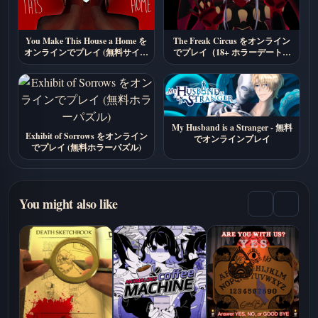
You Make This House a Home を
The Freak Circus をオンライン
オンラインでプレイ (無料サイコ
でプレイ（18+ ホラーデートシ
ロジカルホラー)
ム）
My Husband is a Stranger - 無料
Exhibit of Sorrows をオンライン
でオンラインプレイ
でプレイ (無料ホラーパズル)
You might also like