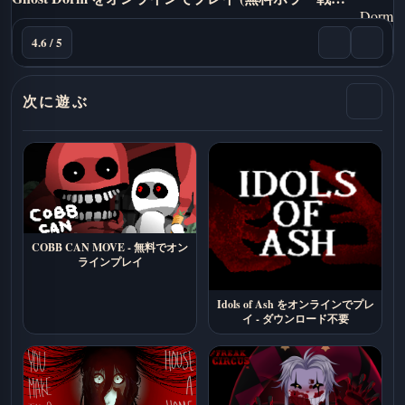
4.6 / 5
次に遊ぶ
COBB CAN MOVE - 無料でオン
ラインプレイ
Idols of Ash をオンラインでプレ
イ - ダウンロード不要