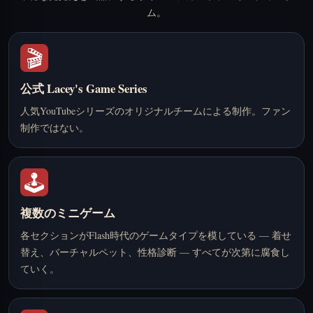
ム。
🎬
公式 Lacey's Game Series
人気YouTubeシリーズのオリジナルチームによる制作。ファン
制作ではない。
🕹️
複数のミニゲーム
各セクションがFlash時代のゲームタイプを模している — 着せ
替え、バーチャルペット、性格診断 — すべてが次第に腐食し
ていく。