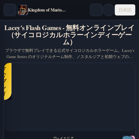
Kingdom of Marionettes
日本語
Lacey's Flash Games - 無料オンラインプレイ
（サイコロジカルホラーインディーゲー
ム）
ブラウザで無料プレイできる公式サイコロジカルホラーゲーム。Lacey's
Game Series のオリジナルチーム制作、ノスタルジアと初期ウェブの美
今
学、忍び寄る恐怖を融合。
す
ぐ
プ
レ
イ
プレイエリア