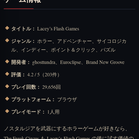
タイトル：
Lacey’s Flash Games
ジャンル：
ホラー、アドベンチャー、サイコロジカ
ル、インディー、ポイント＆クリック、パズル
開発者：
ghosttundra、Euroclipse、Brand New Groove
評価：
4.2 / 5（203件）
プレイ回数：
29,656回
プラットフォーム：
ブラウザ
プレイモード：
1人用
ノスタルジアを武器にするホラーゲームが好きなら、
The Freak Circus も Lacey’s Flash Games の後に試す価値の