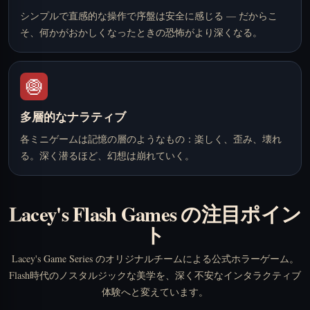
シンプルで直感的な操作で序盤は安全に感じる — だからこ
そ、何かがおかしくなったときの恐怖がより深くなる。
🧅
多層的なナラティブ
各ミニゲームは記憶の層のようなもの：楽しく、歪み、壊れ
る。深く潜るほど、幻想は崩れていく。
Lacey's Flash Games の注目ポイン
ト
Lacey's Game Series のオリジナルチームによる公式ホラーゲーム。
Flash時代のノスタルジックな美学を、深く不安なインタラクティブ
体験へと変えています。