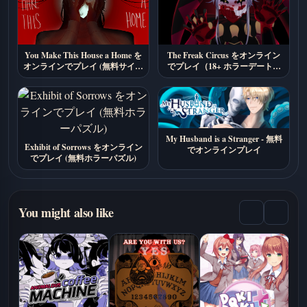
You Make This House a Home を
The Freak Circus をオンライン
オンラインでプレイ (無料サイコ
でプレイ（18+ ホラーデートシ
ロジカルホラー)
ム）
My Husband is a Stranger - 無料
Exhibit of Sorrows をオンライン
でオンラインプレイ
でプレイ (無料ホラーパズル)
You might also like