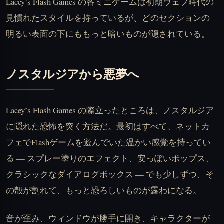
Lacey’s Flash Games の各ミニゲームは初期ウェブ時代の
見慣れたスタイルを持っているが、どのセクションの
明るい表面の下にももっと暗いものが隠されている。
ノスタルジアから悪夢へ
Lacey’s Flash Games の際立ったところは、ノスタルジア
に隠れた恐怖を突く方法だ。最初はすべて、ネットカ
フェでFlashゲームを遊んでいた温かい感覚を持ってい
る — スプレー塗りのエフェクト、安っぽいポップス、
クラシックなダイアログボックス — でも少しずつ、そ
の殻が割れて、もっと恐ろしいものが露わになる。
音が歪み、ウィンドウが勝手に開き、キャラクターが