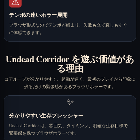
⚠️
テンポの速いホラー展開
ブラウザ形式なのでテンポが締まり、失敗も立て直しもすぐ
に体感できます。
Undead Corridor を遊ぶ価値があ
る理由
コアループが分かりやすく、起動が速く、最初のプレイから印象に
残るだけの緊張感があるブラウザホラーです。
✨
分かりやすい生存プレッシャー
Undead Corridor は、雰囲気、タイミング、明確な生存目標で
緊張感を保つブラウザホラーです。