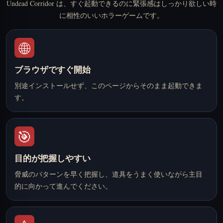
Undead Corridor は、すぐ起動できるのに緊張感はしっかり欲しい時
に相性のいいホラーゲームです。
🌐
ブラウザですぐ開始
別途インストールせず、このページからそのまま起動できま
す。
🎯
目的が把握しやすい
脅威のパターンを早く把握し、道具をうまく使いながら主目
的に向かって進んでください。