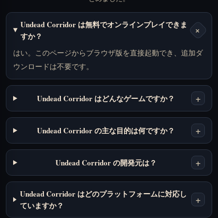
Undead Corridor は無料でオンラインプレイできま
+
すか？
はい。このページからブラウザ版を直接起動でき、追加ダ
ウンロードは不要です。
+
Undead Corridor はどんなゲームですか？
+
Undead Corridor の主な目的は何ですか？
+
Undead Corridor の開発元は？
Undead Corridor はどのプラットフォームに対応し
+
ていますか？