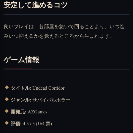
安定して進めるコツ
良いプレイは、各部屋を急いで回ることより、いつ進
みいつ抑えるかを覚えるところから生まれます。
ゲーム情報
タイトル:
Undead Corridor
ジャンル:
サバイバルホラー
開発元:
AZGames
評価:
4.3 / 5 (164 票)