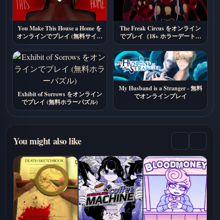
You Make This House a Home を
The Freak Circus をオンライン
オンラインでプレイ (無料サイコ
でプレイ（18+ ホラーデートシ
ロジカルホラー)
ム）
My Husband is a Stranger - 無料
Exhibit of Sorrows をオンライン
でオンラインプレイ
でプレイ (無料ホラーパズル)
You might also like