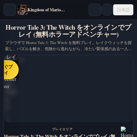
Kingdom of Marionettes
日本語
Horror Tale 3: The Witch をオンラインでプ
レイ (無料ホラーアドベンチャー)
ブラウザで Horror Tale 3: The Witch を無料プレイ。レイクウィッチを探
索し、パズルを解き、危険から逃れながら、冷たい緊張感のある一人称
ホラーアドベンチャーを生き延びます。
すぐプ
レイ
プレイエリア
Horror Tale 3: The Witch をオンラインでプレイ (無料ホラーアドベンチャー)