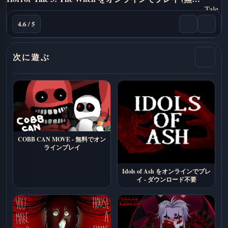
4.6 / 5
次に遊ぶ
COBB CAN MOVE - 無料でオン
ラインプレイ
Idols of Ash をオンラインでプレ
イ - ダウンロード不要