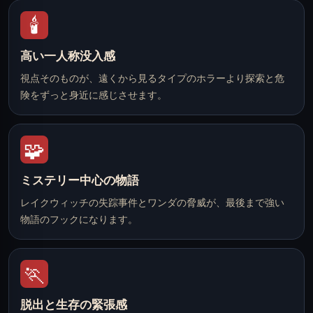
🕯️
高い一人称没入感
視点そのものが、遠くから見るタイプのホラーより探索と危
険をずっと身近に感じさせます。
🧩
ミステリー中心の物語
レイクウィッチの失踪事件とワンダの脅威が、最後まで強い
物語のフックになります。
🏃
脱出と生存の緊張感