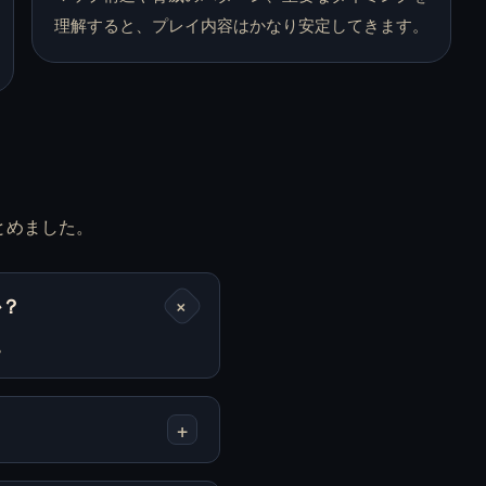
理解すると、プレイ内容はかなり安定してきます。
Last Seen Online を無
Santy Is Home を無料
料でオンラインプレ
でオンラインプレイ
イ
まとめました。
Slide in the Woods を
Someone's Outside を
か？
+
無料でオンラインプ
無料でオンラインプ
レイ
レイ
。
+