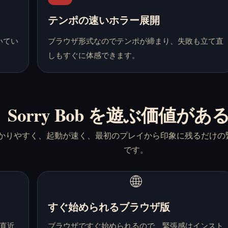
テンポの速いホラー展開
いてい
ブラウザ形式なのでテンポが締まり、失敗も立て直
しもすぐに体感できます。
Sorry Bob を遊ぶ価値があ
かりやすく、起動が速く、最初のプレイから印象に残るだけの
です。
🌐
すぐ始められるブラウザ版
を直近
ブラウザですぐ始められるので、緊張感はインスト