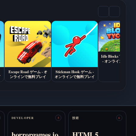
You Make This House
The Freak Circus を
a Home をオンライン
オンラインでプレイ
でプレイ (無料サイコ
（18+ ホラーデート
ロジカルホラー)
シム）
Idle Blocks Tycoon
- オンラインで無料
My Husband is a
イ
Stranger - 無料でオン
ラインプレイ
Escape Road ゲーム - オ
Stickman Hook ゲーム -
イ
ンラインで無料プレイ
オンラインで無料プレイ
Exhibit of Sorrows を
オンラインでプレイ
(無料ホラーパズル)
DEVELOPER
技術
5
6
Kingdom of
Marionettes をオンラ
インでプレイ (インデ
horrorgames.io
HTML5
ィーホラービジュア