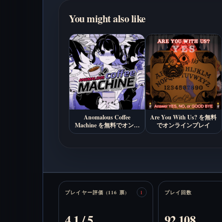
You might also like
Anomalous Coffee
Are You With Us? を無料
Machine を無料でオンラ
でオンラインプレイ
インプレイ
Stats
プレイヤー評価 (116 票)
プレイ回数
1
4.1 / 5
92,108