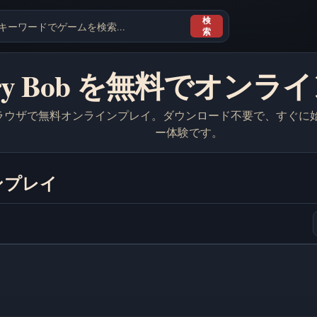
検
索
rry Bob を無料でオン
ob をブラウザで無料オンラインプレイ。ダウンロード不要で、すぐ
ー体験です。
インプレイ