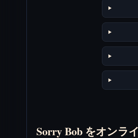
Sorry Bob をオン