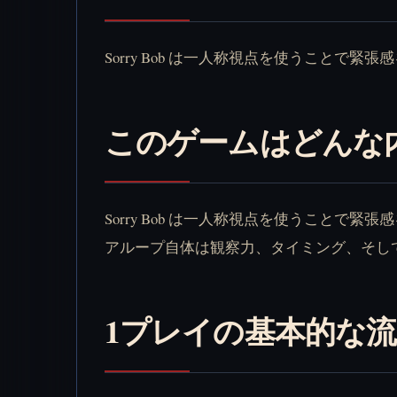
Sorry Bob は一人称視点を使うこと
このゲームはどんな
Sorry Bob は一人称視点を使うこと
アループ自体は観察力、タイミング、そし
1プレイの基本的な