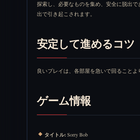
探索し、必要なものを集め、安全に脱出で
出で引き起こされます。
安定して進めるコツ
良いプレイは、各部屋を急いで回ることよ
ゲーム情報
タイトル:
Sorry Bob