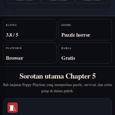
Stats
RATING
GENRE
3.8 / 5
Puzzle horror
PLATFORM
HARGA
Browser
Gratis
Sorotan utama Chapter 5
Bab lanjutan Poppy Playtime yang memperluas puzzle, survival, dan cerita
gelap di dalam pabrik.
🧵