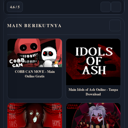
4.6 / 5
MAIN BERIKUTNYA
COBB CAN MOVE - Main
Online Gratis
Main Idols of Ash Online - Tanpa
Download