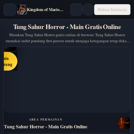
Kingdom of Marionettes
Bahasa Indonesia
Tung Sahur Horror - Main Gratis Online
Mainkan Tung Sahur Horror gratis online di browser. Tung Sahur Horror
memakai sudut pandang first-person untuk menjaga ketegangan tetap dekat,
dengan bahaya yang biasanya datang sebelum kamu sempat rileks. Cocok
kalau kamu ingin…
Main
karang
AREA PERMAINAN
Tung Sahur Horror - Main Gratis Online