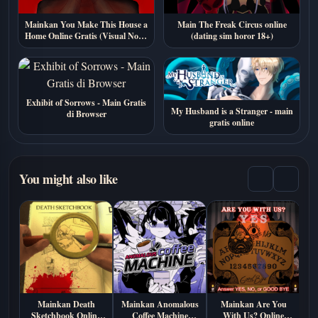
Mainkan You Make This House a
Main The Freak Circus online
Home Online Gratis (Visual Novel
(dating sim horor 18+)
Horor Psikologis)
Exhibit of Sorrows - Main Gratis
My Husband is a Stranger - main
di Browser
gratis online
You might also like
Mainkan Death
Mainkan Anomalous
Mainkan Are You
Sketchbook Online
Coffee Machine
With Us? Online