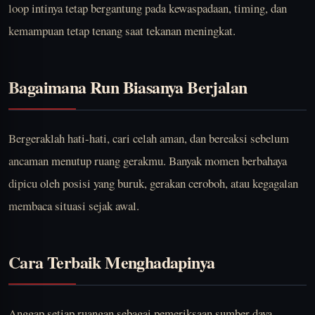
loop intinya tetap bergantung pada kewaspadaan, timing, dan
kemampuan tetap tenang saat tekanan meningkat.
Bagaimana Run Biasanya Berjalan
Bergeraklah hati-hati, cari celah aman, dan bereaksi sebelum
ancaman menutup ruang gerakmu. Banyak momen berbahaya
dipicu oleh posisi yang buruk, gerakan ceroboh, atau kegagalan
membaca situasi sejak awal.
Cara Terbaik Menghadapinya
Anggap setiap ruangan sebagai pemeriksaan sumber daya.