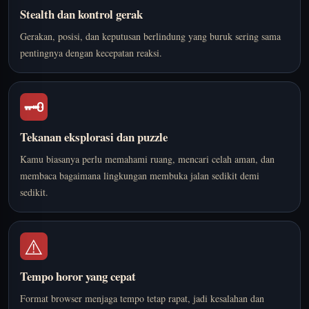
Stealth dan kontrol gerak
Gerakan, posisi, dan keputusan berlindung yang buruk sering sama
pentingnya dengan kecepatan reaksi.
🗝️
Tekanan eksplorasi dan puzzle
Kamu biasanya perlu memahami ruang, mencari celah aman, dan
membaca bagaimana lingkungan membuka jalan sedikit demi
sedikit.
⚠️
Tempo horor yang cepat
Format browser menjaga tempo tetap rapat, jadi kesalahan dan