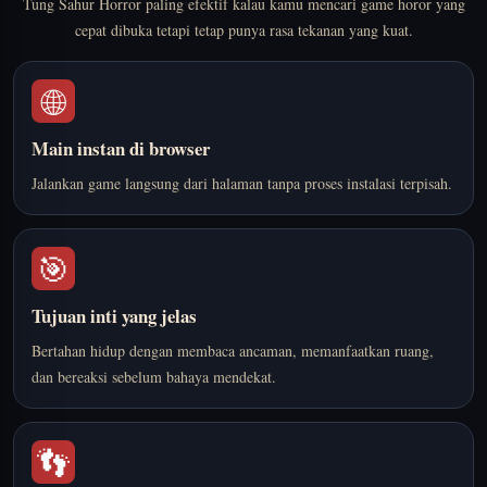
Tung Sahur Horror paling efektif kalau kamu mencari game horor yang
cepat dibuka tetapi tetap punya rasa tekanan yang kuat.
🌐
Main instan di browser
Jalankan game langsung dari halaman tanpa proses instalasi terpisah.
🎯
Tujuan inti yang jelas
Bertahan hidup dengan membaca ancaman, memanfaatkan ruang,
dan bereaksi sebelum bahaya mendekat.
👣