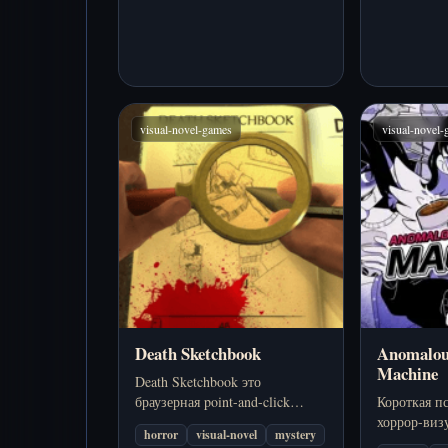
visual-novel-games
visual-novel
Death Sketchbook
Anomalou
Machine
Death Sketchbook это
браузерная point-and-click
Короткая п
mystery-игра с подачей
хоррор-визу
horror
visual-novel
mystery
визуальной новеллы, ручным
обычная к