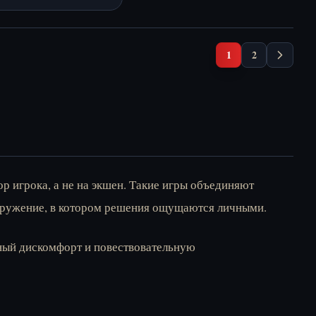
.
1
2
р игрока, а не на экшен. Такие игры объединяют
огружение, в котором решения ощущаются личными.
ьный дискомфорт и повествовательную