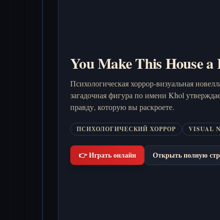
You Make This House a
Психологическая хоррор-визуальная новелла
загадочная фигура по имени Khol утверждае
правду, которую вы раскроете.
ПСИХОЛОГИЧЕСКИЙ ХОРРОР
VISUAL 
👉 Играть онлайн
Открыть полную стр