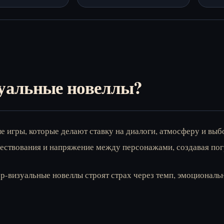
конца
зуальные новеллы?
игры, которые делают ставку на диалоги, атмосферу и выбо
вествования и напряжение между персонажами, создавая п
ор-визуальные новеллы строят страх через темп, эмоционал