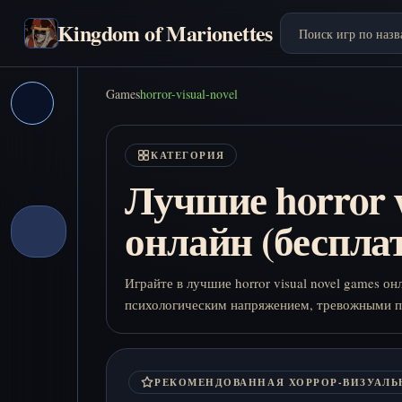
Kingdom of Marionettes
Games
horror-visual-novel
КАТЕГОРИЯ
Лучшие horror v
онлайн (бесплат
Играйте в лучшие horror visual novel games о
психологическим напряжением, тревожными пе
РЕКОМЕНДОВАННАЯ ХОРРОР-ВИЗУАЛЬ