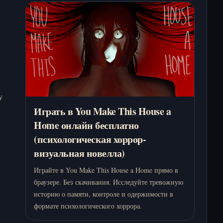
у
Играть в You Make This House a
Home онлайн бесплатно
(психологическая хоррор-
визуальная новелла)
Играйте в You Make This House a Home прямо в
браузере. Без скачивания. Исследуйте тревожную
историю о памяти, контроле и одержимости в
формате психологического хоррора.