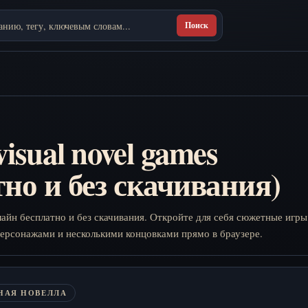
Поиск
isual novel games
но и без скачивания)
нлайн бесплатно и без скачивания. Откройте для себя сюжетные игры
рсонажами и несколькими концовками прямо в браузере.
НАЯ НОВЕЛЛА