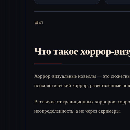
45
Что такое хоррор-ви
Хоррор-визуальные новеллы — это сюжетные 
психологический хоррор, разветвленные по
В отличие от традиционных хорроров, хорр
неопределенность, а не через скримеры.