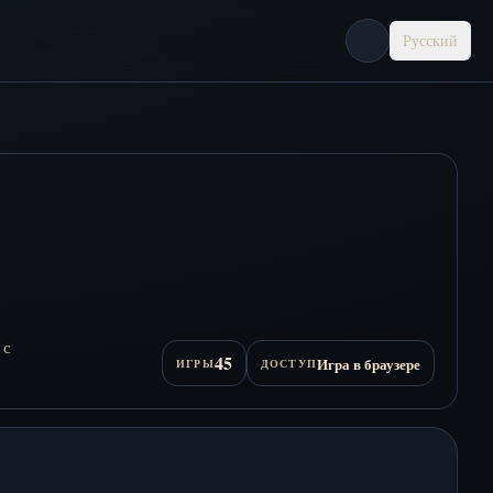
Русский
 с
45
Игра в браузере
ИГРЫ
ДОСТУП