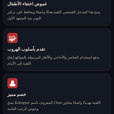
غموض اختفاء الأطفال
يمنح هذا المدخل القصصي اللعبة هدفًا واضحًا ويحافظ على تركيز
التوتر منذ المشهد الأول.
🧩
تقدم بأسلوب الهروب
يدفع استخدام العناصر والأحاجي والألغاز المرتبطة بالمواقع إيقاع
اللعبة إلى الأمام.
👤
خصم مميز
يمنح Kidnapper المعروف باسم Chase اللعبة تهديدًا واضحًا يتجاوز
وحوش الرعب العامة.