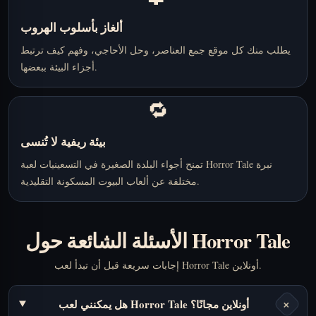
ألغاز بأسلوب الهروب
يطلب منك كل موقع جمع العناصر، وحل الأحاجي، وفهم كيف ترتبط
أجزاء البيئة ببعضها.
🔁
بيئة ريفية لا تُنسى
تمنح أجواء البلدة الصغيرة في التسعينيات لعبة Horror Tale نبرة
مختلفة عن ألعاب البيوت المسكونة التقليدية.
الأسئلة الشائعة حول Horror Tale
إجابات سريعة قبل أن تبدأ لعب Horror Tale أونلاين.
+
هل يمكنني لعب Horror Tale أونلاين مجانًا؟