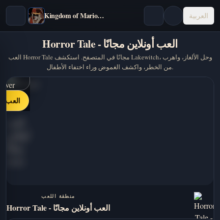
Kingdom of Marionettes
العربية
Horror Tale - العب أونلاين مجانًا
العب Horror Tale مجانًا في المتصفح. استكشف Lakewitch، وحل الألغاز، واهرب
من الخطر، واكشف الغموض وراء اختفاء الأطفال.
العب ال
منطقة اللعب
Horror Tale - العب أونلاين مجانًا