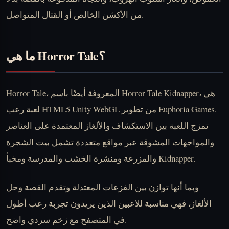
من الأكشن الخالص أو القتال المتواصل.
ما هي Horror Tale؟
Horror Tale، المعروفة أيضًا باسم Horror Tale Kidnapper، هي
لعبة رعب HTML5 Unity WebGL من تطوير Euphoria Games.
تمزج اللعبة بين الاستكشاف والألغاز المعتمدة على العناصر
والمواجهات المشوقة عبر مواقع متعددة تشمل بيت الشجرة
والمزرعة ومنشرة الخشب والمدرسة ومخبأ Kidnapper.
وبما أنها توازن بين الفزعات المعتدلة وتقدم القصة وحل
الألغاز، فهي مناسبة للاعبين الذين يريدون تجربة رعب أطول
في المتصفح مع زخم سردي واضح.