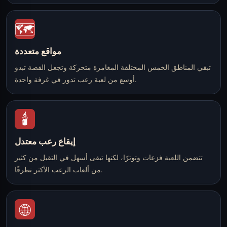
🗺️
مواقع متعددة
تبقي المناطق الخمس المختلفة المغامرة متحركة وتجعل القصة تبدو
أوسع من لعبة رعب تدور في غرفة واحدة.
🕯️
إيقاع رعب معتدل
تتضمن اللعبة فزعات وتوترًا، لكنها تبقى أسهل في التقبل من كثير
من ألعاب الرعب الأكثر تطرفًا.
🌐