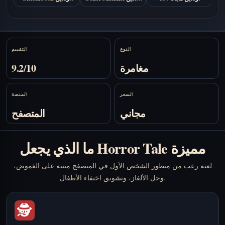
مجانًا
مجانا
Stats
النوع
التقييم
مغامرة
9.2/10
السعر
المنصة
مجاني
المتصفح
ما الذي يجعل Horror Tale مميزة
لعبة رعب من منظور الشخص الأول في المتصفح مبنية على الغموض،
وحل الألغاز، وتشويق اختفاء الأطفال.
🕵️