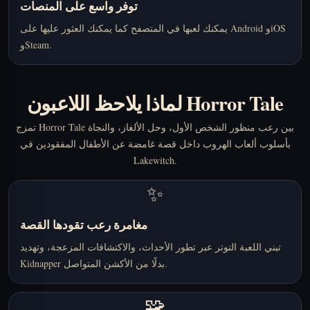
توفر واسع على المنصات
يمكنك لعبها في المتصفح كما يمكنك العثور عليها على Android وiOS
وSteam.
لماذا يلاحظ اللاعبون Horror Tale
تمزج Horror Tale بين رعب منظور الشخص الأول، وحل الألغاز، والنجاة
بأسلوب ألعاب الهروب داخل قصة غامضة عن الأطفال المفقودين في
Lakewitch.
✨
مغامرة رعب تقودها القصة
تبني اللعبة التوتر عبر تطور الأحداث، والاكتشافات المزعجة، وتهديد
Kidnapper بدلًا من الأكشن المتواصل.
🧩