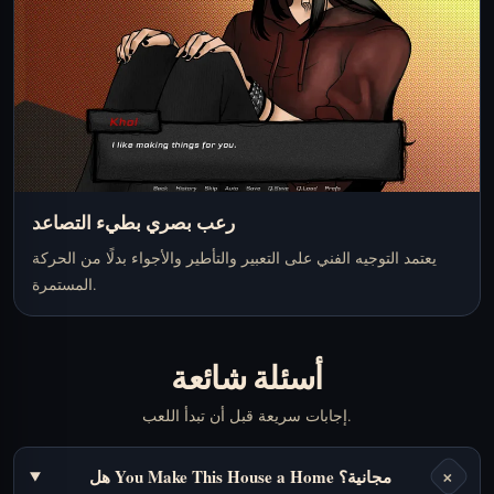
رعب بصري بطيء التصاعد
يعتمد التوجيه الفني على التعبير والتأطير والأجواء بدلًا من الحركة
المستمرة.
أسئلة شائعة
إجابات سريعة قبل أن تبدأ اللعب.
+
هل You Make This House a Home مجانية؟