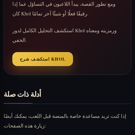
ومع تطور القصة، يبدأ اللاعبون في التساؤل عما إذا
كان Khol رفيقًا فعلًا أو شيئًا آخر تمامًا.
استكشف التحليل الكامل لدور Khol ورمزيته ومعناه
الخفي.
استكشف شرح KHOL
أدلة ذات صلة
إذا كنت تريد مساعدة خاصة بالمنصة قبل اللعب، يمكنك أيضًا
زيارة هذه الصفحات: