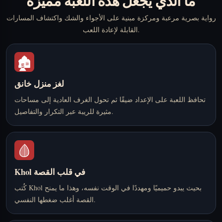
ما الذي يجعل هذه اللعبة مميزة
رواية بصرية مرعبة ومركزة مبنية على الأجواء والشك واكتشاف المسارات
القابلة لإعادة اللعب.
🏚️
لغز منزل خانق
تحافظ اللعبة على الإعداد ضيقًا ثم تحول الغرف العادية إلى مساحات
مثيرة للريبة عبر التكرار والتفاصيل.
🩸
Khol في قلب القصة
كُتب Khol بحيث يبدو حميميًا ومهددًا في الوقت نفسه، وهذا ما يمنح
القصة أغلب ضغطها النفسي.