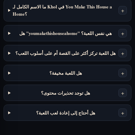
ما الاسم الكامل لـ Khol في You Make This House a
+
Home؟
+
هل "youmakethishouseahome" هي نفس اللعبة؟
+
هل اللعبة تركز أكثر على القصة أم على أسلوب اللعب؟
+
هل اللعبة مخيفة؟
+
هل توجد تحذيرات محتوى؟
+
هل أحتاج إلى إعادة لعب اللعبة؟