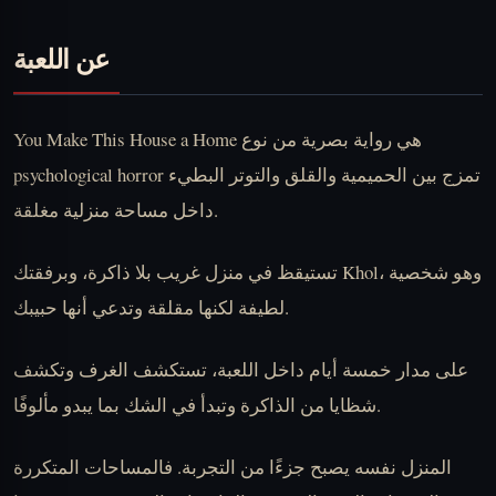
عن اللعبة
You Make This House a Home هي رواية بصرية من نوع
psychological horror تمزج بين الحميمية والقلق والتوتر البطيء
داخل مساحة منزلية مغلقة.
تستيقظ في منزل غريب بلا ذاكرة، وبرفقتك Khol، وهو شخصية
لطيفة لكنها مقلقة وتدعي أنها حبيبك.
على مدار خمسة أيام داخل اللعبة، تستكشف الغرف وتكشف
شظايا من الذاكرة وتبدأ في الشك بما يبدو مألوفًا.
المنزل نفسه يصبح جزءًا من التجربة. فالمساحات المتكررة