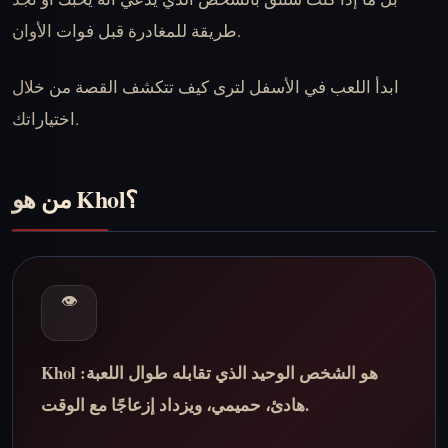
طريقة للمغادرة قبل فوات الأوان.
ابدأ اللعب في الأسفل لترى كيف تتكشف القصة من خلال
اختياراتك.
من هو Khol؟
👁
Khol هو الشخص الوحيد الذي تقابله طوال اللعبة:
هادئ، حميمي، ويزداد إزعاجًا مع الوقت.