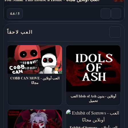
4.6 / 5
العب لاحقاً
COBB CAN MOVE - العب أونلاين
مجانًا
العب Idols of Ash أونلاين - بدون
تحميل
Exhibit of Sorrows - العب أونلاين