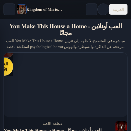
Kingdom of Marionettes
العربية
You Make This House a Home - العب أونلاين
مجانًا
العب You Make This House a Home مباشرة في المتصفح. لا حاجة إلى تنزيل.
استكشف قصة psychological horror مزعجة عن الذاكرة والسيطرة والهوس.
العب
الآن
منطقة اللعب
You Make This House a Home - العب أونلاين مجانًا