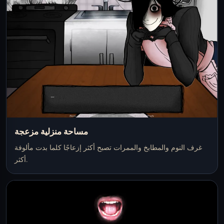
مساحة منزلية مزعجة
غرف النوم والمطابخ والممرات تصبح أكثر إزعاجًا كلما بدت مألوفة
أكثر.